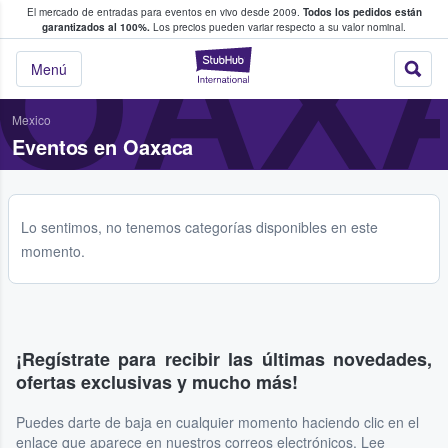
El mercado de entradas para eventos en vivo desde 2009.
Todos los pedidos están
 y venta de entradas entre fans
OAX
garantizados al 100%.
Los precios pueden variar respecto a su valor nominal.
StubHub: compra y
Menú
Mexico
Eventos en Oaxaca
Lo sentimos, no tenemos categorías disponibles en este
momento.
¡Regístrate para recibir las últimas novedades,
ofertas exclusivas y mucho más!
Puedes darte de baja en cualquier momento haciendo clic en el
enlace que aparece en nuestros correos electrónicos. Lee