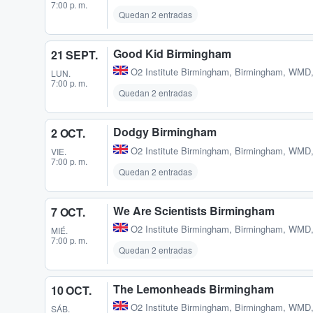
7:00 p. m.
Quedan 2 entradas
Good Kid Birmingham
21 SEPT.
O2 Institute Birmingham
,
Birmingham, WMD
LUN.
7:00 p. m.
Quedan 2 entradas
Dodgy Birmingham
2 OCT.
O2 Institute Birmingham
,
Birmingham, WMD
VIE.
7:00 p. m.
Quedan 2 entradas
We Are Scientists Birmingham
7 OCT.
O2 Institute Birmingham
,
Birmingham, WMD
MIÉ.
7:00 p. m.
Quedan 2 entradas
The Lemonheads Birmingham
10 OCT.
O2 Institute Birmingham
,
Birmingham, WMD
SÁB.