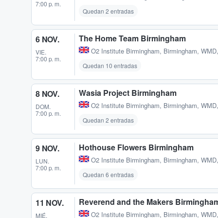
7:00 p. m.
Quedan 2 entradas
The Home Team Birmingham
6 NOV.
O2 Institute Birmingham
,
Birmingham, WMD
VIE.
7:00 p. m.
Quedan 10 entradas
Wasia Project Birmingham
8 NOV.
O2 Institute Birmingham
,
Birmingham, WMD
DOM.
7:00 p. m.
Quedan 2 entradas
Hothouse Flowers Birmingham
9 NOV.
O2 Institute Birmingham
,
Birmingham, WMD
LUN.
7:00 p. m.
Quedan 6 entradas
Reverend and the Makers Birmingha
11 NOV.
O2 Institute Birmingham
,
Birmingham, WMD
MIÉ.