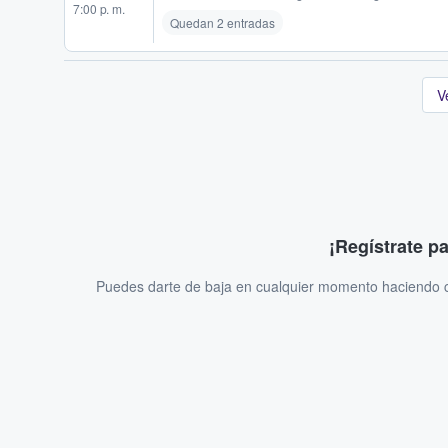
7:00 p. m.
Quedan 2 entradas
V
¡Regístrate p
Puedes darte de baja en cualquier momento haciendo cl