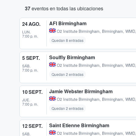
37
eventos en todas las ubicaciones
AFI Birmingham
24 AGO.
O2 Institute Birmingham
,
Birmingham, WMD
LUN.
7:00 p. m.
Quedan 8 entradas
Soulfly Birmingham
5 SEPT.
O2 Institute Birmingham
,
Birmingham, WMD
SÁB.
7:00 p. m.
Quedan 2 entradas
Jamie Webster Birmingham
10 SEPT.
O2 Institute Birmingham
,
Birmingham, WMD
JUE.
7:00 p. m.
Quedan 2 entradas
Saint Etienne Birmingham
12 SEPT.
O2 Institute Birmingham
,
Birmingham, WMD
SÁB.