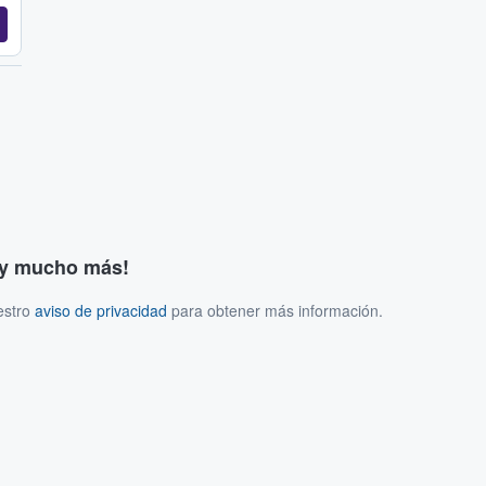
s y mucho más!
estro
aviso de privacidad
para obtener más información.