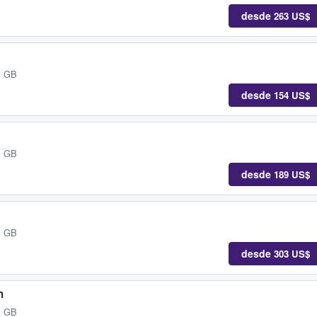
desde
263 US$
, GB
desde
154 US$
, GB
desde
189 US$
, GB
desde
303 US$
m
, GB