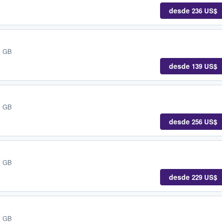
desde
236 US$
, GB
desde
139 US$
, GB
desde
256 US$
, GB
desde
229 US$
, GB