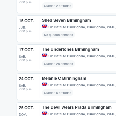
7:00 p. m.
Quedan 2 entradas
Shed Seven Birmingham
15 OCT.
O2 Institute Birmingham
,
Birmingham, WMD
JUE.
7:00 p. m.
No quedan entradas
The Undertones Birmingham
17 OCT.
O2 Institute Birmingham
,
Birmingham, WMD
SÁB.
7:00 p. m.
Quedan 28 entradas
Melanie C Birmingham
24 OCT.
O2 Institute Birmingham
,
Birmingham, WMD
SÁB.
7:00 p. m.
Quedan 6 entradas
The Devil Wears Prada Birmingham
25 OCT.
O2 Institute Birmingham
,
Birmingham, WMD
DOM.