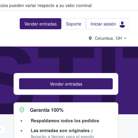
cios pueden variar respecto a su valor nominal.
Vender entradas
Soporte
Iniciar sesión
NST
Columbus, OH
Vender entradas
Garantía 100%
Respaldamos todos los pedidos
Las entradas son originales
y
llegarán a tiempo para el evento