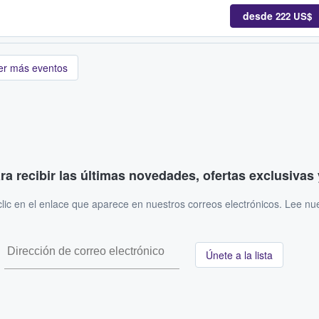
desde
222 US$
er más eventos
ara recibir las últimas novedades, ofertas exclusiva
ic en el enlace que aparece en nuestros correos electrónicos. Lee nu
Únete a la lista