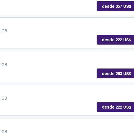
desde
357 US$
, GB
desde
222 US$
, GB
desde
263 US$
, GB
desde
222 US$
, GB