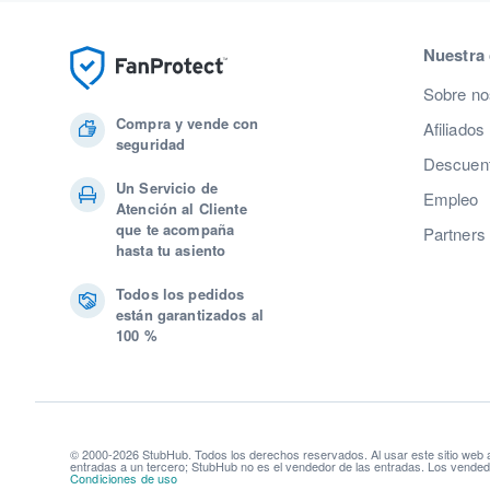
Nuestra
Sobre no
Compra y vende con
Afiliados
seguridad
Descuent
Un Servicio de
Empleo
Atención al Cliente
que te acompaña
Partners
hasta tu asiento
Todos los pedidos
están garantizados al
100 %
© 2000-2026 StubHub. Todos los derechos reservados. Al usar este sitio web
entradas a un tercero; StubHub no es el vendedor de las entradas. Los vendedo
Condiciones de uso