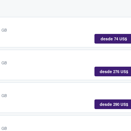
, GB
desde
74 US$
, GB
desde
276 US$
, GB
desde
290 US$
, GB