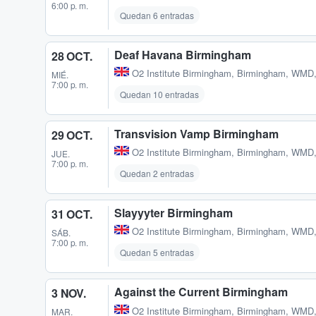
6:00 p. m.
Quedan 6 entradas
Deaf Havana Birmingham
28 OCT.
O2 Institute Birmingham
,
Birmingham, WMD
MIÉ.
7:00 p. m.
Quedan 10 entradas
Transvision Vamp Birmingham
29 OCT.
O2 Institute Birmingham
,
Birmingham, WMD
JUE.
7:00 p. m.
Quedan 2 entradas
Slayyyter Birmingham
31 OCT.
O2 Institute Birmingham
,
Birmingham, WMD
SÁB.
7:00 p. m.
Quedan 5 entradas
Against the Current Birmingham
3 NOV.
O2 Institute Birmingham
,
Birmingham, WMD
MAR.