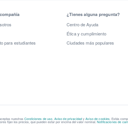
 compañía
¿Tienes alguna pregunta?
sotros
Centro de Ayuda
Ética y cumplimiento
o para estudiantes
Ciudades más populares
 aceptas nuestras
Condiciones de uso
,
Aviso de privacidad
y
Aviso de cookies
. Estás com
res fijan los precios, que pueden estar por encima del valor nominal.
Notificaciones de cam