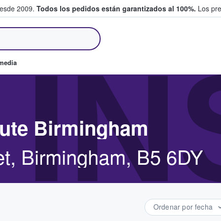
desde 2009.
Todos los pedidos están garantizados al 100%.
Los pre
tradas entre fans
 I
omedia
itute Birmingham
et, Birmingham, B5 6DY
Ordenar por fecha