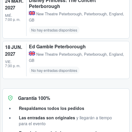
Disney Princess: The Concert
24 MAR.
Peterborough
2027
New Theatre Peterborough
,
Peterborough, England,
MIÉ.
7:00 p. m.
GB
No hay entradas disponibles
Ed Gamble Peterborough
18 JUN.
2027
New Theatre Peterborough
,
Peterborough, England,
GB
VIE.
7:30 p. m.
No hay entradas disponibles
Garantía 100%
Respaldamos todos los pedidos
Las entradas son originales
y llegarán a tiempo
para el evento