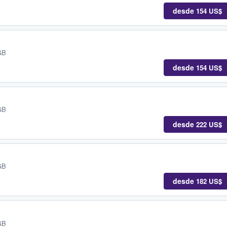
desde
154 US$
GB
desde
154 US$
GB
desde
222 US$
GB
desde
182 US$
GB