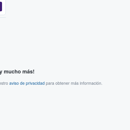
s y mucho más!
estro
aviso de privacidad
para obtener más información.