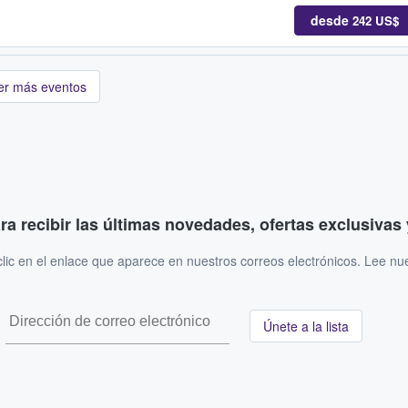
desde
242 US$
er más eventos
ara recibir las últimas novedades, ofertas exclusiva
ic en el enlace que aparece en nuestros correos electrónicos. Lee nu
Únete a la lista