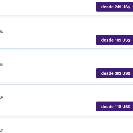
desde
249 US$
GB
desde
189 US$
GB
desde
303 US$
GB
desde
118 US$
GB