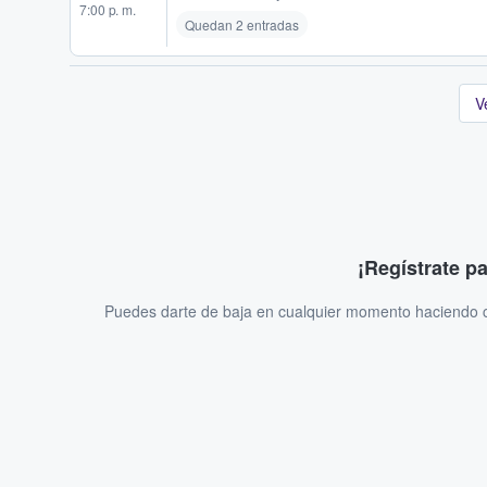
7:00 p. m.
Quedan 2 entradas
V
¡Regístrate p
Puedes darte de baja en cualquier momento haciendo cl