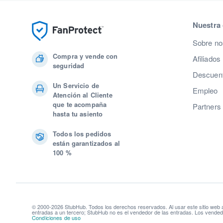
Nuestra
Sobre no
Compra y vende con
Afiliados
seguridad
Descuent
Un Servicio de
Empleo
Atención al Cliente
que te acompaña
Partners
hasta tu asiento
Todos los pedidos
están garantizados al
100 %
© 2000-2026 StubHub. Todos los derechos reservados. Al usar este sitio web
entradas a un tercero; StubHub no es el vendedor de las entradas. Los vendedo
Condiciones de uso