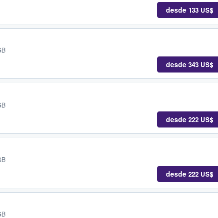
desde
133 US$
GB
desde
343 US$
GB
desde
222 US$
GB
desde
222 US$
GB