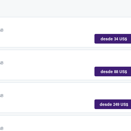
GB
desde
34 US$
GB
desde
88 US$
GB
desde
249 US$
GB