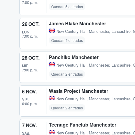
7:00 p. m.
Quedan 5 entradas
James Blake Manchester
26 OCT.
New Century Hall
,
Manchester, Lancashire, 
LUN.
7:00 p. m.
Quedan 4 entradas
Panchiko Manchester
28 OCT.
New Century Hall
,
Manchester, Lancashire, 
MIÉ.
7:00 p. m.
Quedan 2 entradas
Wasia Project Manchester
6 NOV.
New Century Hall
,
Manchester, Lancashire, 
VIE.
6:00 p. m.
Quedan 2 entradas
Teenage Fanclub Manchester
7 NOV.
New Century Hall
,
Manchester, Lancashire, 
SÁB.