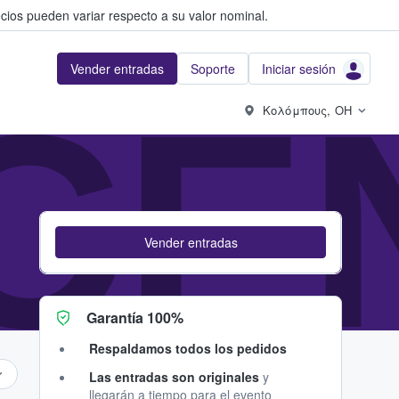
cios pueden variar respecto a su valor nominal.
Vender entradas
Soporte
Iniciar sesión
CE
Κολόμπους, OH
Vender entradas
Garantía 100%
Respaldamos todos los pedidos
Las entradas son originales
y
llegarán a tiempo para el evento