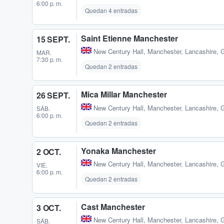
6:00 p. m.
Quedan 4 entradas
Saint Etienne Manchester
15 SEPT.
New Century Hall
,
Manchester, Lancashire, 
MAR.
7:30 p. m.
Quedan 2 entradas
Mica Millar Manchester
26 SEPT.
New Century Hall
,
Manchester, Lancashire, 
SÁB.
6:00 p. m.
Quedan 2 entradas
Yonaka Manchester
2 OCT.
New Century Hall
,
Manchester, Lancashire, 
VIE.
6:00 p. m.
Quedan 2 entradas
Cast Manchester
3 OCT.
New Century Hall
,
Manchester, Lancashire, 
SÁB.