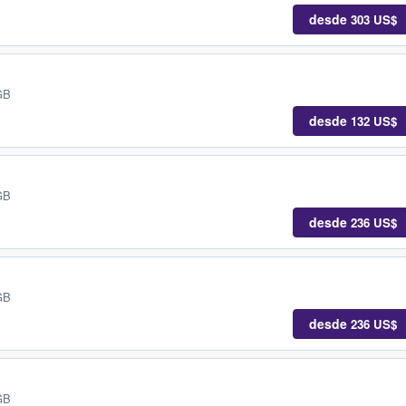
desde
303 US$
GB
desde
132 US$
GB
desde
236 US$
GB
desde
236 US$
GB