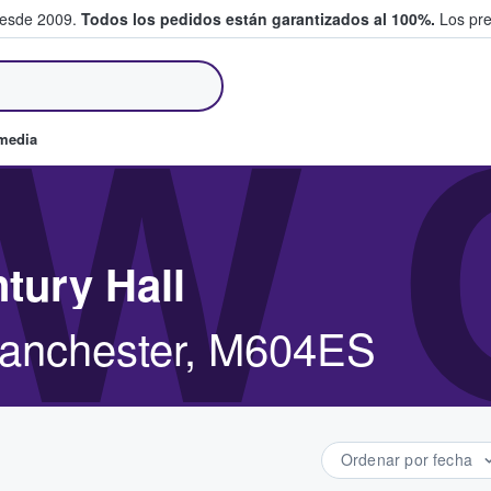
desde 2009.
Todos los pedidos están garantizados al 100%.
Los pre
tradas entre fans
W 
omedia
tury Hall
 Manchester, M604ES
Ordenar por fecha