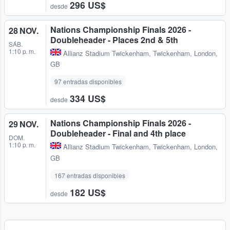
296 US$
desde
Nations Championship Finals 2026 -
28 NOV.
Doubleheader - Places 2nd & 5th
SÁB.
1:10 p. m.
Allianz Stadium Twickenham
,
Twickenham, London,
GB
97 entradas disponibles
334 US$
desde
Nations Championship Finals 2026 -
29 NOV.
Doubleheader - Final and 4th place
DOM.
1:10 p. m.
Allianz Stadium Twickenham
,
Twickenham, London,
GB
167 entradas disponibles
182 US$
desde