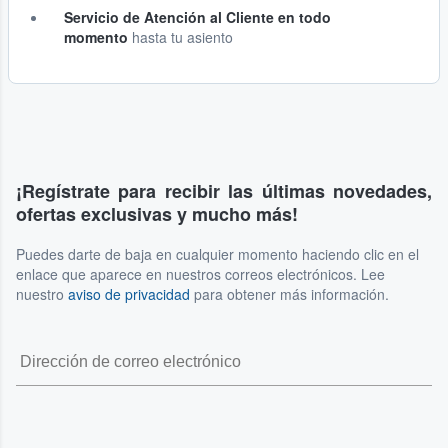
Servicio de Atención al Cliente en todo
momento
hasta tu asiento
¡Regístrate para recibir las últimas novedades,
ofertas exclusivas y mucho más!
Puedes darte de baja en cualquier momento haciendo clic en el
enlace que aparece en nuestros correos electrónicos. Lee
nuestro
aviso de privacidad
para obtener más información.