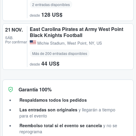
2 entradas disponibles
128 US$
desde
East Carolina Pirates at Army West Point
21 NOV.
Black Knights Football
SÁB.
Por confirmar
Michie Stadium
,
West Point, NY, US
Más de 200 entradas disponibles
44 US$
desde
Garantía 100%
Respaldamos todos los pedidos
Las entradas son originales
y llegarán a tiempo
para el evento
Reembolso total si el evento se cancela
y no se
reprograma