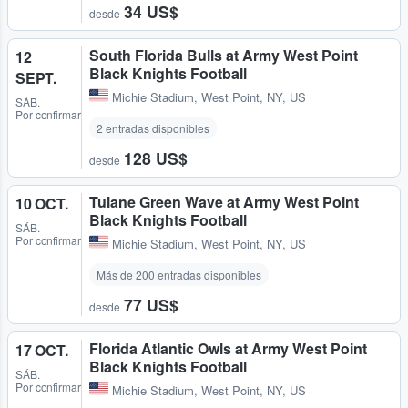
34 US$
desde
South Florida Bulls at Army West Point
12
Black Knights Football
SEPT.
Michie Stadium
,
West Point, NY, US
SÁB.
Por confirmar
2 entradas disponibles
128 US$
desde
Tulane Green Wave at Army West Point
10 OCT.
Black Knights Football
SÁB.
Por confirmar
Michie Stadium
,
West Point, NY, US
Más de 200 entradas disponibles
77 US$
desde
Florida Atlantic Owls at Army West Point
17 OCT.
Black Knights Football
SÁB.
Por confirmar
Michie Stadium
,
West Point, NY, US