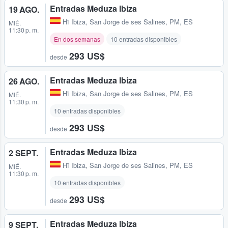
Entradas Meduza Ibiza
19 AGO.
Hï Ibiza
,
San Jorge de ses Salines, PM, ES
MIÉ.
11:30 p. m.
En dos semanas
10 entradas disponibles
293 US$
desde
Entradas Meduza Ibiza
26 AGO.
Hï Ibiza
,
San Jorge de ses Salines, PM, ES
MIÉ.
11:30 p. m.
10 entradas disponibles
293 US$
desde
Entradas Meduza Ibiza
2 SEPT.
Hï Ibiza
,
San Jorge de ses Salines, PM, ES
MIÉ.
11:30 p. m.
10 entradas disponibles
293 US$
desde
Entradas Meduza Ibiza
9 SEPT.