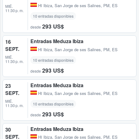
Hï Ibiza
,
San Jorge de ses Salines, PM, ES
MIÉ.
11:30 p. m.
10 entradas disponibles
293 US$
desde
Entradas Meduza Ibiza
16
SEPT.
Hï Ibiza
,
San Jorge de ses Salines, PM, ES
MIÉ.
10 entradas disponibles
11:30 p. m.
293 US$
desde
Entradas Meduza Ibiza
23
SEPT.
Hï Ibiza
,
San Jorge de ses Salines, PM, ES
MIÉ.
10 entradas disponibles
11:30 p. m.
293 US$
desde
Entradas Meduza Ibiza
30
SEPT.
Hï Ibiza
,
San Jorge de ses Salines, PM, ES