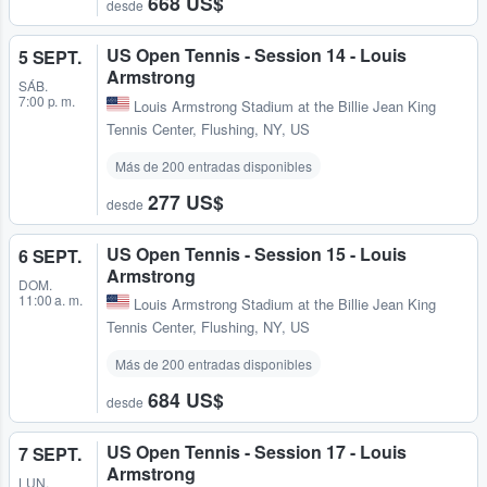
668 US$
desde
US Open Tennis - Session 14 - Louis
5 SEPT.
Armstrong
SÁB.
7:00 p. m.
Louis Armstrong Stadium at the Billie Jean King
Tennis Center
,
Flushing, NY, US
Más de 200 entradas disponibles
277 US$
desde
US Open Tennis - Session 15 - Louis
6 SEPT.
Armstrong
DOM.
11:00 a. m.
Louis Armstrong Stadium at the Billie Jean King
Tennis Center
,
Flushing, NY, US
Más de 200 entradas disponibles
684 US$
desde
US Open Tennis - Session 17 - Louis
7 SEPT.
Armstrong
LUN.