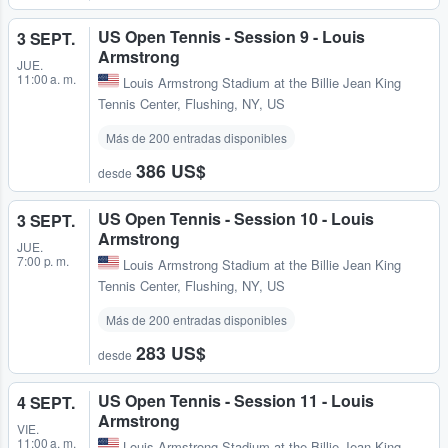
US Open Tennis - Session 9 - Louis
3 SEPT.
Armstrong
JUE.
11:00 a. m.
Louis Armstrong Stadium at the Billie Jean King
Tennis Center
,
Flushing, NY, US
Más de 200 entradas disponibles
386 US$
desde
US Open Tennis - Session 10 - Louis
3 SEPT.
Armstrong
JUE.
7:00 p. m.
Louis Armstrong Stadium at the Billie Jean King
Tennis Center
,
Flushing, NY, US
Más de 200 entradas disponibles
283 US$
desde
US Open Tennis - Session 11 - Louis
4 SEPT.
Armstrong
VIE.
11:00 a. m.
Louis Armstrong Stadium at the Billie Jean King