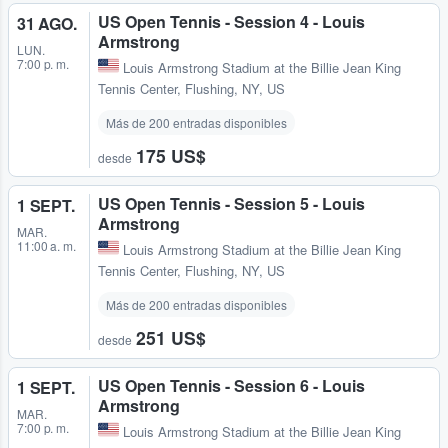
US Open Tennis - Session 4 - Louis
31 AGO.
Armstrong
LUN.
7:00 p. m.
Louis Armstrong Stadium at the Billie Jean King
Tennis Center
,
Flushing, NY, US
Más de 200 entradas disponibles
175 US$
desde
US Open Tennis - Session 5 - Louis
1 SEPT.
Armstrong
MAR.
11:00 a. m.
Louis Armstrong Stadium at the Billie Jean King
Tennis Center
,
Flushing, NY, US
Más de 200 entradas disponibles
251 US$
desde
US Open Tennis - Session 6 - Louis
1 SEPT.
Armstrong
MAR.
7:00 p. m.
Louis Armstrong Stadium at the Billie Jean King