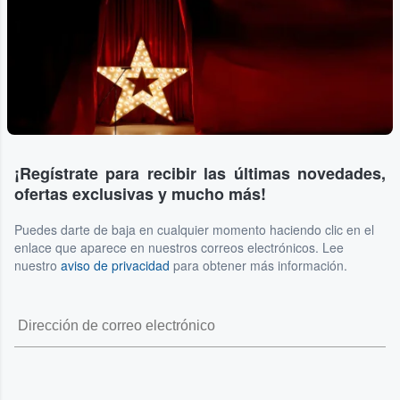
¡Regístrate para recibir las últimas novedades,
ofertas exclusivas y mucho más!
Puedes darte de baja en cualquier momento haciendo clic en el
enlace que aparece en nuestros correos electrónicos. Lee
nuestro
aviso de privacidad
para obtener más información.