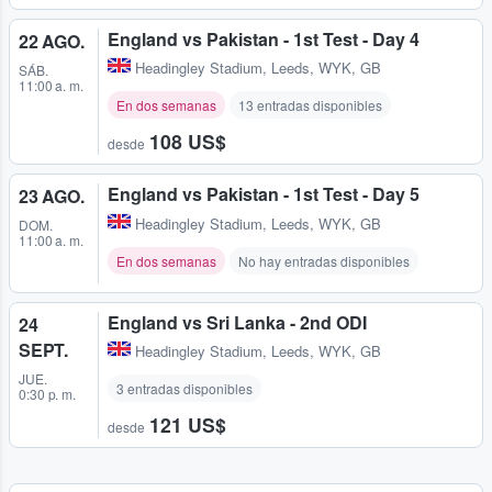
England vs Pakistan - 1st Test - Day 4
22 AGO.
Headingley Stadium
,
Leeds, WYK, GB
SÁB.
11:00 a. m.
En dos semanas
13 entradas disponibles
108 US$
desde
England vs Pakistan - 1st Test - Day 5
23 AGO.
Headingley Stadium
,
Leeds, WYK, GB
DOM.
11:00 a. m.
En dos semanas
No hay entradas disponibles
England vs Sri Lanka - 2nd ODI
24
SEPT.
Headingley Stadium
,
Leeds, WYK, GB
JUE.
3 entradas disponibles
0:30 p. m.
121 US$
desde