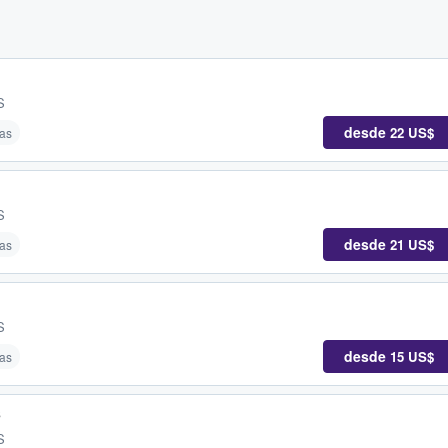
S
desde
22 US$
as
S
desde
21 US$
as
S
desde
15 US$
as
s
S