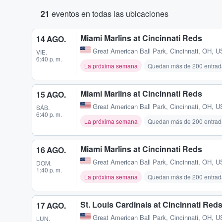
21
eventos en todas las ubicaciones
Miami Marlins at Cincinnati Reds
14 AGO.
Great American Ball Park
,
Cincinnati, OH, U
VIE.
6:40 p. m.
La próxima semana
Quedan más de 200 entrad
Miami Marlins at Cincinnati Reds
15 AGO.
Great American Ball Park
,
Cincinnati, OH, U
SÁB.
6:40 p. m.
La próxima semana
Quedan más de 200 entrad
Miami Marlins at Cincinnati Reds
16 AGO.
Great American Ball Park
,
Cincinnati, OH, U
DOM.
1:40 p. m.
La próxima semana
Quedan más de 200 entrad
St. Louis Cardinals at Cincinnati Red
17 AGO.
Great American Ball Park
,
Cincinnati, OH, U
LUN.