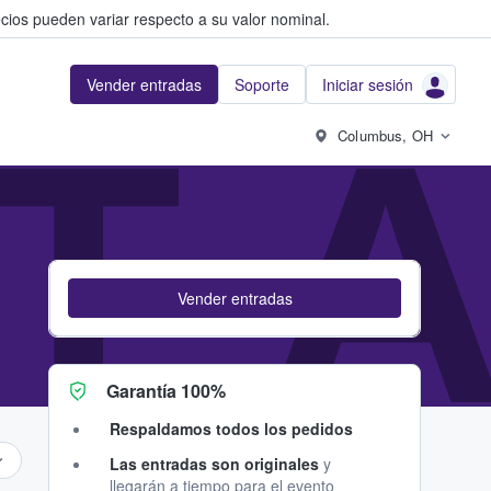
cios pueden variar respecto a su valor nominal.
Vender entradas
Soporte
Iniciar sesión
T 
Columbus, OH
Vender entradas
Garantía 100%
Respaldamos todos los pedidos
Las entradas son originales
y
llegarán a tiempo para el evento