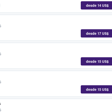
desde
14 US$
S
desde
17 US$
S
desde
15 US$
S
desde
15 US$
s
S