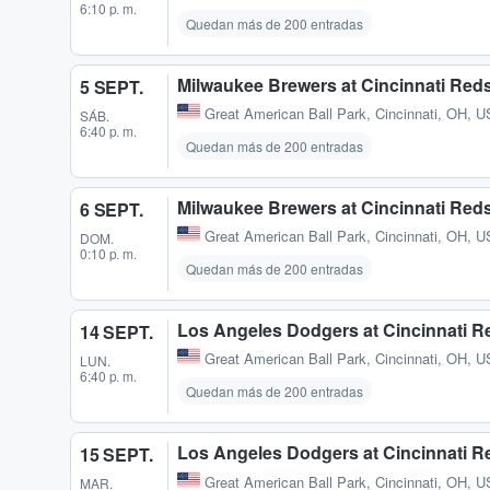
6:10 p. m.
Quedan más de 200 entradas
Milwaukee Brewers at Cincinnati Red
5 SEPT.
Great American Ball Park
,
Cincinnati, OH, U
SÁB.
6:40 p. m.
Quedan más de 200 entradas
Milwaukee Brewers at Cincinnati Red
6 SEPT.
Great American Ball Park
,
Cincinnati, OH, U
DOM.
0:10 p. m.
Quedan más de 200 entradas
Los Angeles Dodgers at Cincinnati R
14 SEPT.
Great American Ball Park
,
Cincinnati, OH, U
LUN.
6:40 p. m.
Quedan más de 200 entradas
Los Angeles Dodgers at Cincinnati R
15 SEPT.
Great American Ball Park
,
Cincinnati, OH, U
MAR.