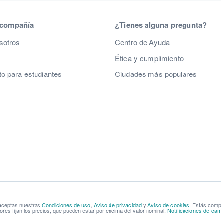
 compañía
¿Tienes alguna pregunta?
sotros
Centro de Ayuda
Ética y cumplimiento
o para estudiantes
Ciudades más populares
 aceptas nuestras
Condiciones de uso
,
Aviso de privacidad
y
Aviso de cookies
. Estás com
res fijan los precios, que pueden estar por encima del valor nominal.
Notificaciones de cam