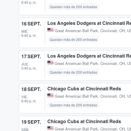
6:40 p. m.
Quedan más de 200 entradas
Los Angeles Dodgers at Cincinnati R
16 SEPT.
Great American Ball Park
,
Cincinnati, OH, U
MIÉ.
6:40 p. m.
Quedan más de 200 entradas
Los Angeles Dodgers at Cincinnati R
17 SEPT.
Great American Ball Park
,
Cincinnati, OH, U
JUE.
0:40 p. m.
Quedan más de 200 entradas
Chicago Cubs at Cincinnati Reds
18 SEPT.
Great American Ball Park
,
Cincinnati, OH, U
VIE.
6:40 p. m.
Quedan más de 200 entradas
Chicago Cubs at Cincinnati Reds
19 SEPT.
Great American Ball Park
,
Cincinnati, OH, U
SÁB.