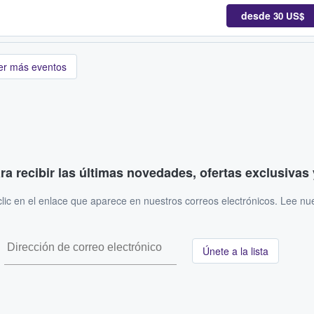
desde
30 US$
er más eventos
ara recibir las últimas novedades, ofertas exclusiva
ic en el enlace que aparece en nuestros correos electrónicos. Lee nu
Únete a la lista