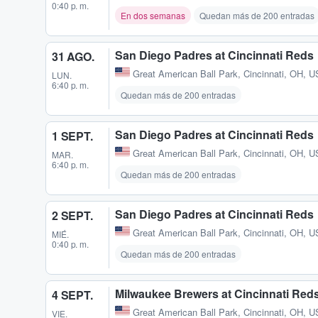
0:40 p. m.
En dos semanas
Quedan más de 200 entradas
San Diego Padres at Cincinnati Reds
31 AGO.
Great American Ball Park
,
Cincinnati, OH, U
LUN.
6:40 p. m.
Quedan más de 200 entradas
San Diego Padres at Cincinnati Reds
1 SEPT.
Great American Ball Park
,
Cincinnati, OH, U
MAR.
6:40 p. m.
Quedan más de 200 entradas
San Diego Padres at Cincinnati Reds
2 SEPT.
Great American Ball Park
,
Cincinnati, OH, U
MIÉ.
0:40 p. m.
Quedan más de 200 entradas
Milwaukee Brewers at Cincinnati Red
4 SEPT.
Great American Ball Park
,
Cincinnati, OH, U
VIE.