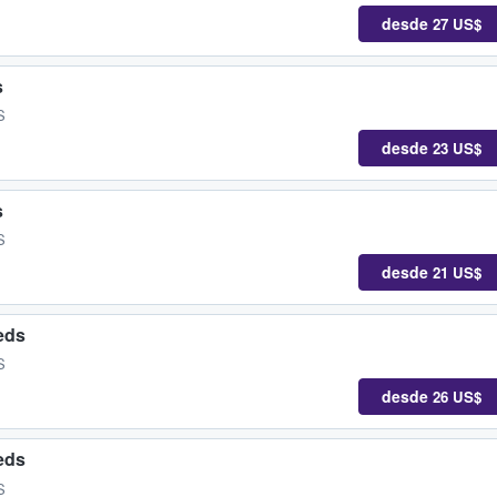
desde
27 US$
s
S
desde
23 US$
s
S
desde
21 US$
eds
S
desde
26 US$
eds
S