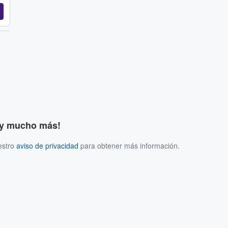
s y mucho más!
estro
aviso de privacidad
para obtener más información.