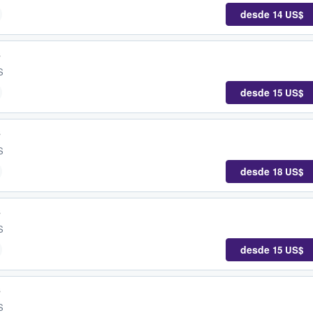
desde
14 US$
s
S
desde
15 US$
s
S
desde
18 US$
s
S
desde
15 US$
s
S