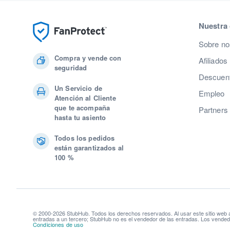
Nuestra
Sobre no
Compra y vende con
Afiliados
seguridad
Descuent
Un Servicio de
Empleo
Atención al Cliente
que te acompaña
Partners
hasta tu asiento
Todos los pedidos
están garantizados al
100 %
© 2000-2026 StubHub. Todos los derechos reservados. Al usar este sitio web
entradas a un tercero; StubHub no es el vendedor de las entradas. Los vendedo
Condiciones de uso