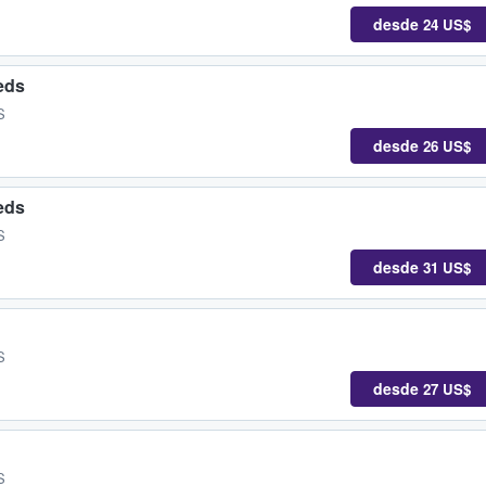
desde
24 US$
eds
S
desde
26 US$
eds
S
desde
31 US$
S
desde
27 US$
S