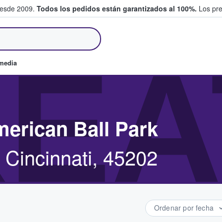
desde 2009.
Todos los pedidos están garantizados al 100%.
Los pre
tradas entre fans
EA
omedia
erican Ball Park
 Cincinnati, 45202
Ordenar por fecha