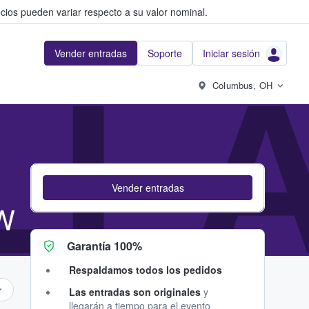
cios pueden variar respecto a su valor nominal.
Vender entradas
Soporte
Iniciar sesión
LL
Columbus, OH
Vender entradas
WW
Garantía 100%
Respaldamos todos los pedidos
Las entradas son originales
y
llegarán a tiempo para el evento