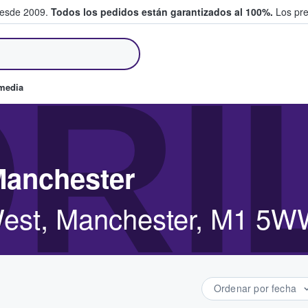
desde 2009.
Todos los pedidos están garantizados al 100%.
Los pre
tradas entre fans
RI
omedia
Manchester
West, Manchester, M1 5
Ordenar por fecha