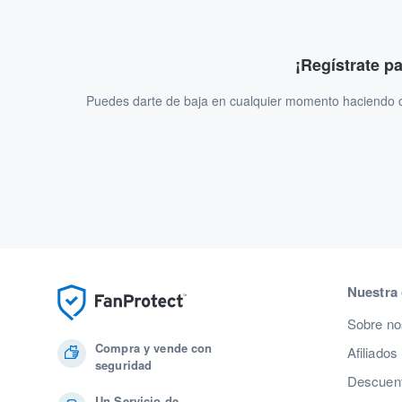
¡Regístrate p
Puedes darte de baja en cualquier momento haciendo cl
Nuestra
Sobre no
Compra y vende con
Afiliados
seguridad
Descuent
Un Servicio de