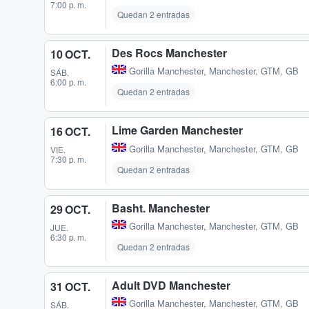
7:00 p. m.
Quedan 2 entradas
Des Rocs Manchester
10 OCT.
Gorilla Manchester
,
Manchester, GTM, GB
SÁB.
6:00 p. m.
Quedan 2 entradas
Lime Garden Manchester
16 OCT.
Gorilla Manchester
,
Manchester, GTM, GB
VIE.
7:30 p. m.
Quedan 2 entradas
Basht. Manchester
29 OCT.
Gorilla Manchester
,
Manchester, GTM, GB
JUE.
6:30 p. m.
Quedan 2 entradas
Adult DVD Manchester
31 OCT.
Gorilla Manchester
,
Manchester, GTM, GB
SÁB.