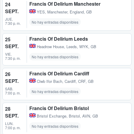
Francis Of Delirium Manchester
24
SEPT.
YES
,
Manchester, England, GB
JUE.
No hay entradas disponibles
7:30 p. m.
Francis Of Delirium Leeds
25
SEPT.
Headrow House
,
Leeds, WYK, GB
VIE.
No hay entradas disponibles
7:30 p. m.
Francis Of Delirium Cardiff
26
SEPT.
Clwb Ifor Bach
,
Cardiff, CRF, GB
SÁB.
No hay entradas disponibles
7:00 p. m.
Francis Of Delirium Bristol
28
SEPT.
Bristol Exchange
,
Bristol, AVN, GB
LUN.
No hay entradas disponibles
7:00 p. m.