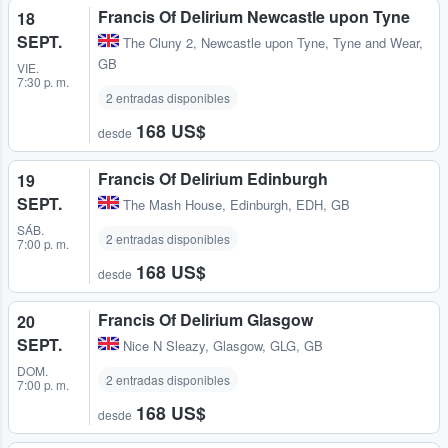
Francis Of Delirium Newcastle upon Tyne
18
SEPT.
The Cluny 2
,
Newcastle upon Tyne, Tyne and Wear,
GB
VIE.
7:30 p. m.
2 entradas disponibles
168 US$
desde
Francis Of Delirium Edinburgh
19
SEPT.
The Mash House
,
Edinburgh, EDH, GB
SÁB.
2 entradas disponibles
7:00 p. m.
168 US$
desde
Francis Of Delirium Glasgow
20
SEPT.
Nice N Sleazy
,
Glasgow, GLG, GB
DOM.
2 entradas disponibles
7:00 p. m.
168 US$
desde