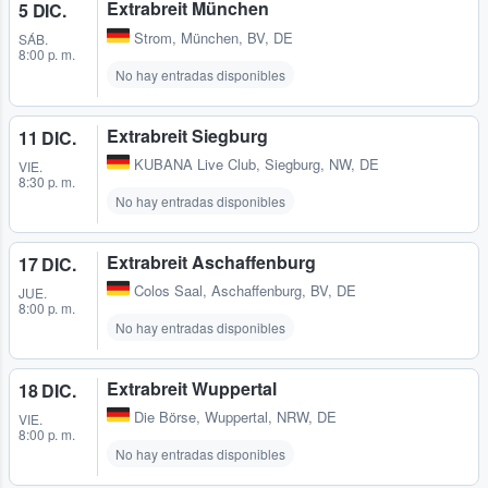
Extrabreit München
5 DIC.
Strom
,
München, BV, DE
SÁB.
8:00 p. m.
No hay entradas disponibles
Extrabreit Siegburg
11 DIC.
KUBANA Live Club
,
Siegburg, NW, DE
VIE.
8:30 p. m.
No hay entradas disponibles
Extrabreit Aschaffenburg
17 DIC.
Colos Saal
,
Aschaffenburg, BV, DE
JUE.
8:00 p. m.
No hay entradas disponibles
Extrabreit Wuppertal
18 DIC.
Die Börse
,
Wuppertal, NRW, DE
VIE.
8:00 p. m.
No hay entradas disponibles