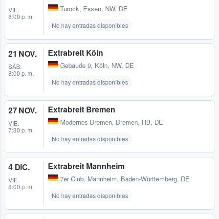
Turock
,
Essen, NW, DE
VIE.
8:00 p. m.
No hay entradas disponibles
Extrabreit Köln
21 NOV.
Gebäude 9
,
Köln, NW, DE
SÁB.
8:00 p. m.
No hay entradas disponibles
Extrabreit Bremen
27 NOV.
Modernes Bremen
,
Bremen, HB, DE
VIE.
7:30 p. m.
No hay entradas disponibles
Extrabreit Mannheim
4 DIC.
7er Club
,
Mannheim, Baden-Württemberg, DE
VIE.
8:00 p. m.
No hay entradas disponibles