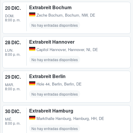
Extrabreit Bochum
20 DIC.
Zeche Bochum
,
Bochum, NW, DE
DOM.
8:00 p. m.
No hay entradas disponibles
Extrabreit Hannover
28 DIC.
Capitol Hannover
,
Hannover, NI, DE
LUN.
8:00 p. m.
No hay entradas disponibles
Extrabreit Berlin
29 DIC.
Hole 44
,
Berlin, Berlin, DE
MAR.
8:00 p. m.
No hay entradas disponibles
Extrabreit Hamburg
30 DIC.
Markthalle Hamburg
,
Hamburg, HH, DE
MIÉ.
8:00 p. m.
No hay entradas disponibles