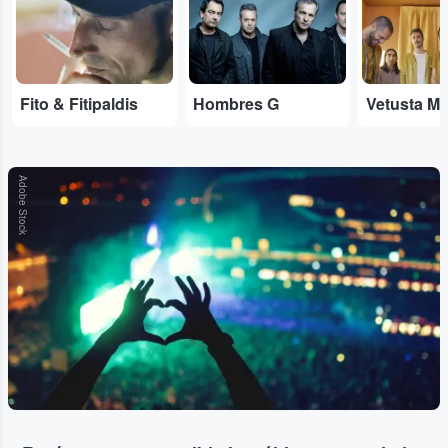
Fito & Fitipaldis
Hombres G
Vetusta Mo
Adobe Stock