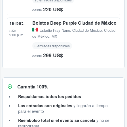
220 US$
desde
Boletos Deep Purple Ciudad de México
19 DIC.
Estadio Fray Nano
,
Ciudad de México, Ciudad
SÁB.
9:00 p. m.
de México, MX
8 entradas disponibles
299 US$
desde
Garantía 100%
Respaldamos todos los pedidos
Las entradas son originales
y llegarán a tiempo
para el evento
Reembolso total si el evento se cancela
y no se
reprograma