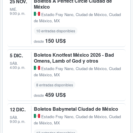
Boletos A Perfect Circle Ciudad de
25 NOV.
México
MIÉ.
9:00 p. m.
Estadio Fray Nano
,
Ciudad de México, Ciudad
de México, MX
10 entradas disponibles
150 US$
desde
Boletos Knotfest México 2026 - Bad
5 DIC.
Omens, Lamb of God y otros
SÁB.
4:00 p. m.
Estadio Fray Nano
,
Ciudad de México, Ciudad
de México, MX
8 entradas disponibles
459 US$
desde
Boletos Babymetal Ciudad de México
12 DIC.
Estadio Fray Nano
,
Ciudad de México, Ciudad
SÁB.
9:00 p. m.
de México, MX
13 entradas disponibles