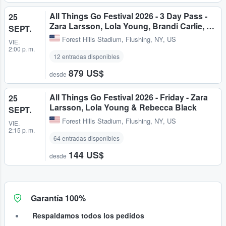
All Things Go Festival 2026 - 3 Day Pass -
25
Zara Larsson, Lola Young, Brandi Carlie, …
SEPT.
Forest Hills Stadium
,
Flushing, NY, US
VIE.
2:00 p. m.
12 entradas disponibles
879 US$
desde
All Things Go Festival 2026 - Friday - Zara
25
Larsson, Lola Young & Rebecca Black
SEPT.
Forest Hills Stadium
,
Flushing, NY, US
VIE.
2:15 p. m.
64 entradas disponibles
144 US$
desde
Garantía 100%
Respaldamos todos los pedidos