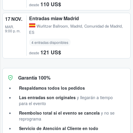
110 US$
desde
Entradas miaw Madrid
17 NOV.
Wurlitzer Ballroom
,
Madrid, Comunidad de Madrid,
MAR.
9:00 p. m.
ES
4 entradas disponibles
121 US$
desde
Garantía 100%
Respaldamos todos los pedidos
Las entradas son originales
y llegarán a tiempo
para el evento
Reembolso total si el evento se cancela
y no se
reprograma
Servicio de Atención al Cliente en todo