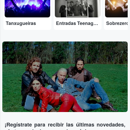
Tanxugueiras
Entradas Teenage Fanclub
Sobrezero
¡Regístrate para recibir las últimas novedades,