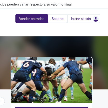
cios pueden variar respecto a su valor nominal.
Vender entradas
Soporte
Iniciar sesión
Adobe Stock