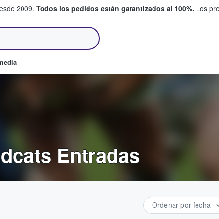
desde 2009.
Todos los pedidos están garantizados al 100%.
Los pre
tradas entre fans
omedia
ildcats Entradas
Ordenar por fecha