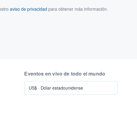
estro
aviso de privacidad
para obtener más información.
Eventos en vivo de todo el mundo
US$
·
Dólar estadounidense