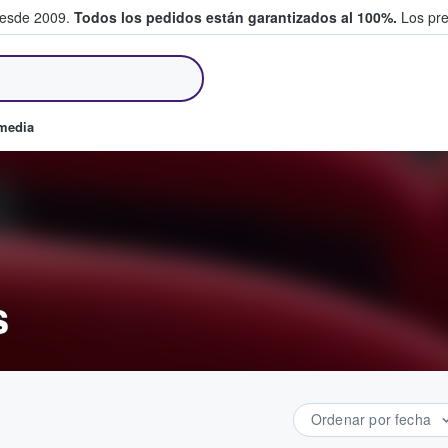
desde 2009.
Todos los pedidos están garantizados al 100%.
Los pre
tradas entre fans
omedia
s
Ordenar por fecha