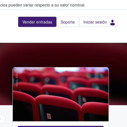
cios pueden variar respecto a su valor nominal.
Vender entradas
Soporte
Iniciar sesión
Adobe Stock