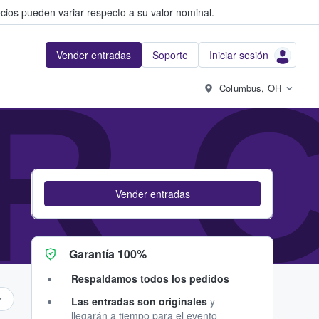
cios pueden variar respecto a su valor nominal.
Vender entradas
Soporte
Iniciar sesión
R 
Columbus, OH
Vender entradas
Garantía 100%
Respaldamos todos los pedidos
Las entradas son originales
y
llegarán a tiempo para el evento