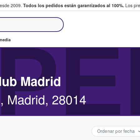
desde 2009.
Todos los pedidos están garantizados al 100%.
Los pre
tradas entre fans
PE
omedia
lub Madrid
, Madrid, 28014
Ordenar por fecha