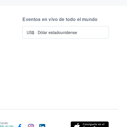
Eventos en vivo de todo el mundo
US$
·
Dólar estadounidense
prando
bio en las