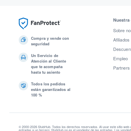
Nuestra
Sobre no
Compra y vende con
Afiliados
seguridad
Descuent
Un Servicio de
Empleo
Atención al Cliente
que te acompaña
Partners
hasta tu asiento
Todos los pedidos
están garantizados al
100 %
© 2000-2026 StubHub. Todos los derechos reservados. Al usar este sitio web
entradas a un tercero; StubHub no es el vendedor de las entradas. Los vendedo