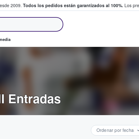
desde 2009.
Todos los pedidos están garantizados al 100%.
Los pre
tradas entre fans
omedia
ll Entradas
Ordenar por fecha