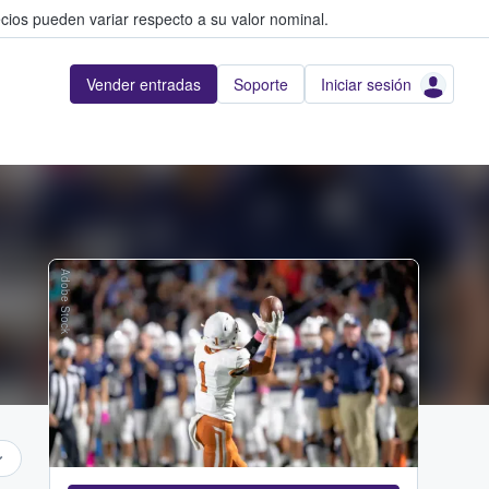
cios pueden variar respecto a su valor nominal.
Vender entradas
Soporte
Iniciar sesión
Adobe Stock