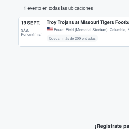
1
evento en todas las ubicaciones
Troy Trojans at Missouri Tigers Footba
19 SEPT.
Faurot Field (Memorial Stadium)
,
Columbia,
SÁB.
Por confirmar
Quedan más de 200 entradas
¡Regístrate p