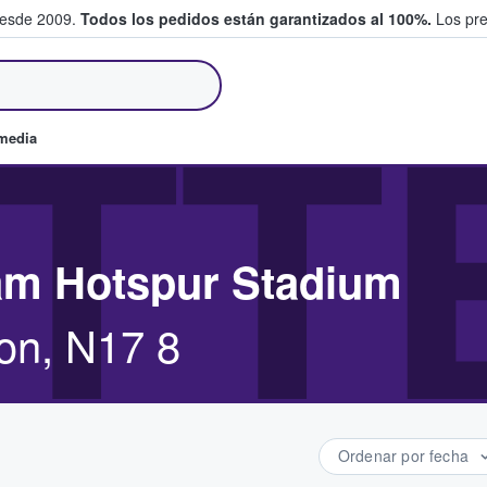
desde 2009.
Todos los pedidos están garantizados al 100%.
Los pre
tradas entre fans
TT
omedia
am Hotspur Stadium
on, N17 8
Ordenar por fecha