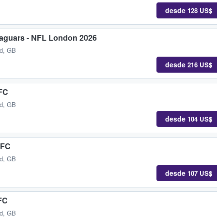
desde
128 US$
 Jaguars - NFL London 2026
nd, GB
desde
216 US$
 FC
nd, GB
desde
104 US$
 FC
nd, GB
desde
107 US$
FC
nd, GB