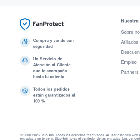
Nuestra
Sobre no
Compra y vende con
Afiliados
seguridad
Descuent
Un Servicio de
Empleo
Atención al Cliente
que te acompaña
Partners
hasta tu asiento
Todos los pedidos
están garantizados al
100 %
© 2000-2026 StubHub. Todos los derechos reservados. Al usar este sitio web
entradas a un tercero; StubHub no es el vendedor de las entradas. Los vendedo