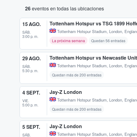
26
eventos en todas las ubicaciones
Tottenham Hotspur vs TSG 1899 Hof
15 AGO.
Tottenham Hotspur Stadium
,
London, Engla
SÁB.
3:00 p. m.
La próxima semana
Quedan 56 entradas
Tottenham Hotspur vs Newcastle Uni
29 AGO.
Tottenham Hotspur Stadium
,
London, Engla
SÁB.
5:30 p. m.
Quedan más de 200 entradas
Jay-Z London
4 SEPT.
Tottenham Hotspur Stadium
,
London, Engla
VIE.
5:00 p. m.
Quedan más de 200 entradas
Jay-Z London
5 SEPT.
Tottenham Hotspur Stadium
,
London, Engla
SÁB.