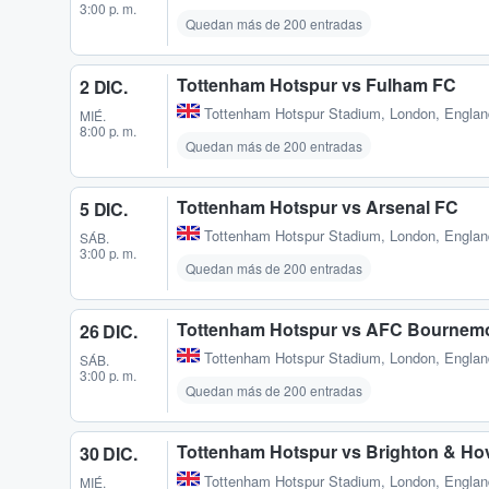
3:00 p. m.
Quedan más de 200 entradas
Tottenham Hotspur vs Fulham FC
2 DIC.
Tottenham Hotspur Stadium
,
London, Engla
MIÉ.
8:00 p. m.
Quedan más de 200 entradas
Tottenham Hotspur vs Arsenal FC
5 DIC.
Tottenham Hotspur Stadium
,
London, Engla
SÁB.
3:00 p. m.
Quedan más de 200 entradas
Tottenham Hotspur vs AFC Bournem
26 DIC.
Tottenham Hotspur Stadium
,
London, Engla
SÁB.
3:00 p. m.
Quedan más de 200 entradas
Tottenham Hotspur vs Brighton & Ho
30 DIC.
Tottenham Hotspur Stadium
,
London, Engla
MIÉ.