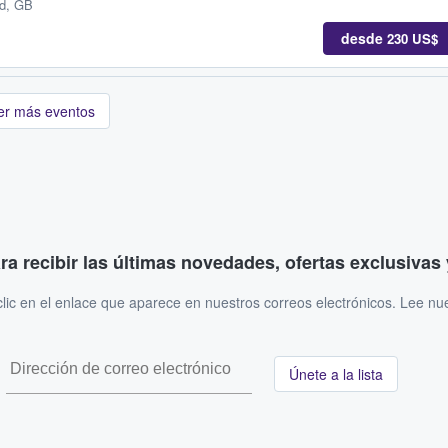
nd, GB
desde
230 US$
er más eventos
ara recibir las últimas novedades, ofertas exclusiva
ic en el enlace que aparece en nuestros correos electrónicos. Lee nu
Únete a la lista