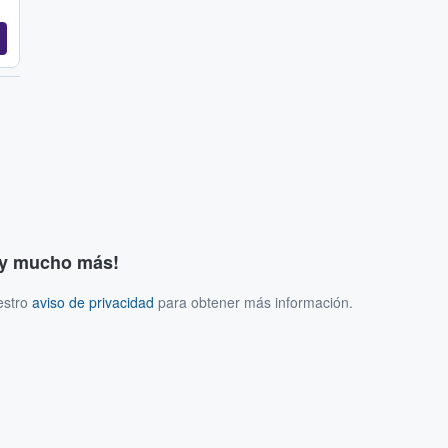
s y mucho más!
estro
aviso de privacidad
para obtener más información.