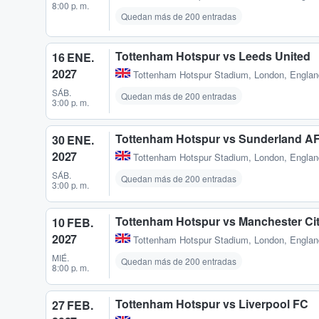
8:00 p. m.
Quedan más de 200 entradas
Tottenham Hotspur vs Leeds United
16 ENE.
2027
Tottenham Hotspur Stadium
,
London, Engla
SÁB.
Quedan más de 200 entradas
3:00 p. m.
Tottenham Hotspur vs Sunderland A
30 ENE.
2027
Tottenham Hotspur Stadium
,
London, Engla
SÁB.
Quedan más de 200 entradas
3:00 p. m.
Tottenham Hotspur vs Manchester Ci
10 FEB.
2027
Tottenham Hotspur Stadium
,
London, Engla
MIÉ.
Quedan más de 200 entradas
8:00 p. m.
Tottenham Hotspur vs Liverpool FC
27 FEB.