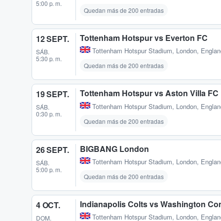
5:00 p. m.
Quedan más de 200 entradas
Tottenham Hotspur vs Everton FC
12 SEPT.
Tottenham Hotspur Stadium
,
London, Engla
SÁB.
5:30 p. m.
Quedan más de 200 entradas
Tottenham Hotspur vs Aston Villa FC
19 SEPT.
Tottenham Hotspur Stadium
,
London, Engla
SÁB.
0:30 p. m.
Quedan más de 200 entradas
BIGBANG London
26 SEPT.
Tottenham Hotspur Stadium
,
London, Engla
SÁB.
5:00 p. m.
Quedan más de 200 entradas
Indianapolis Colts vs Washington C
4 OCT.
Tottenham Hotspur Stadium
,
London, Engla
DOM.