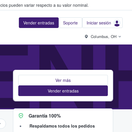
cios pueden variar respecto a su valor nominal.
Vender entradas
Soporte
Iniciar sesión
EN
Columbus, OH
Ver más
Vender entradas
Garantía 100%
Respaldamos todos los pedidos