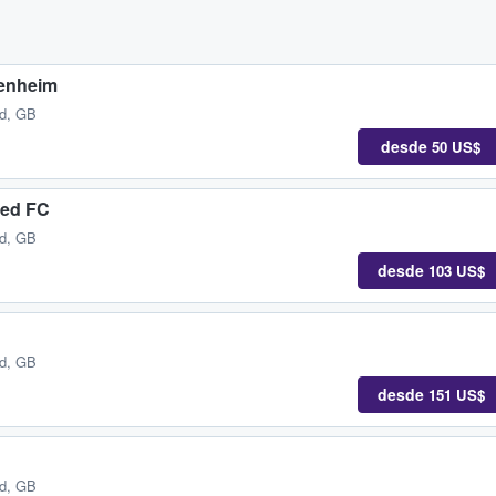
fenheim
nd, GB
desde
50 US$
ted FC
nd, GB
desde
103 US$
nd, GB
desde
151 US$
nd, GB