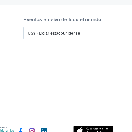
Eventos en vivo de todo el mundo
US$
·
Dólar estadounidense
prando
bio en las