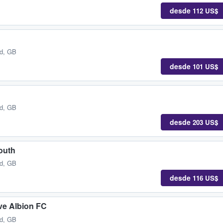
desde
112 US$
nd, GB
desde
101 US$
nd, GB
desde
203 US$
outh
nd, GB
desde
116 US$
ve Albion FC
nd, GB