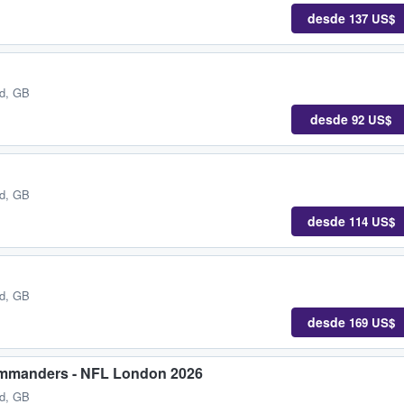
desde
137 US$
nd, GB
desde
92 US$
nd, GB
desde
114 US$
nd, GB
desde
169 US$
ommanders - NFL London 2026
nd, GB