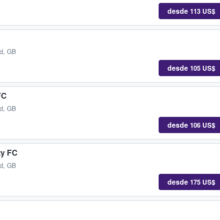
desde
113 US$
nd, GB
desde
105 US$
FC
nd, GB
desde
106 US$
ty FC
nd, GB
desde
175 US$