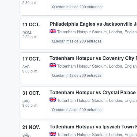
2:30 p. m.
Quedan más de 200 entradas
Philadelphia Eagles vs Jacksonville
11 OCT.
Tottenham Hotspur Stadium
,
London, Engla
DOM.
2:30 p. m.
Quedan más de 200 entradas
Tottenham Hotspur vs Coventry City
17 OCT.
Tottenham Hotspur Stadium
,
London, Engla
SÁB.
3:00 p. m.
Quedan más de 200 entradas
Tottenham Hotspur vs Crystal Palace
31 OCT.
Tottenham Hotspur Stadium
,
London, Engla
SÁB.
3:00 p. m.
Quedan más de 200 entradas
Tottenham Hotspur vs Ipswich Town 
21 NOV.
Tottenham Hotspur Stadium
,
London, Engla
SÁB.