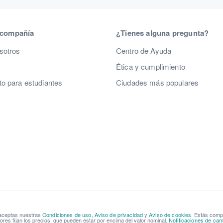
 compañía
¿Tienes alguna pregunta?
sotros
Centro de Ayuda
Ética y cumplimiento
o para estudiantes
Ciudades más populares
 aceptas nuestras
Condiciones de uso
,
Aviso de privacidad
y
Aviso de cookies
. Estás com
res fijan los precios, que pueden estar por encima del valor nominal.
Notificaciones de cam