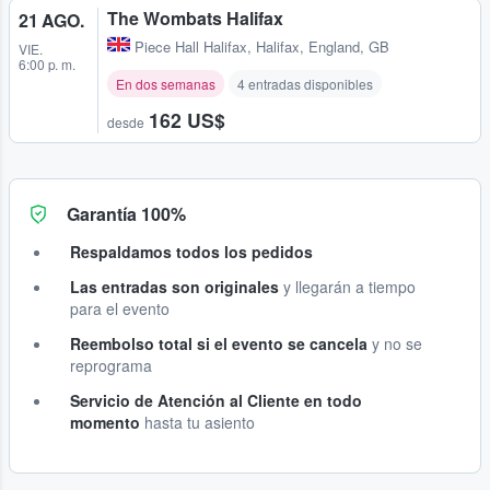
The Wombats Halifax
21 AGO.
Piece Hall Halifax
,
Halifax, England, GB
VIE.
6:00 p. m.
En dos semanas
4 entradas disponibles
162 US$
desde
Garantía 100%
Respaldamos todos los pedidos
Las entradas son originales
y llegarán a tiempo
para el evento
Reembolso total si el evento se cancela
y no se
reprograma
Servicio de Atención al Cliente en todo
momento
hasta tu asiento