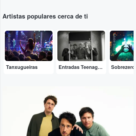
Artistas populares cerca de ti
Adobe Stock
...
Adobe Stock
Tanxugueiras
Entradas Teenage Fanclub
Sobrezero