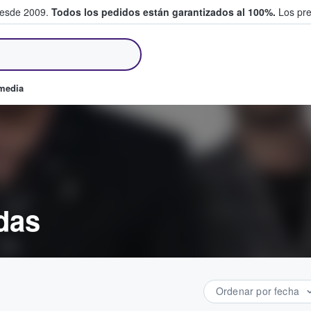
desde 2009.
Todos los pedidos están garantizados al 100%.
Los pre
tradas entre fans
omedia
das
Ordenar por fecha