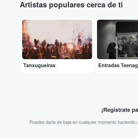
Artistas populares cerca de ti
Adobe Stock
...
Tanxugueiras
Entradas Teenag
¡Regístrate p
Puedes darte de baja en cualquier momento haciendo cl