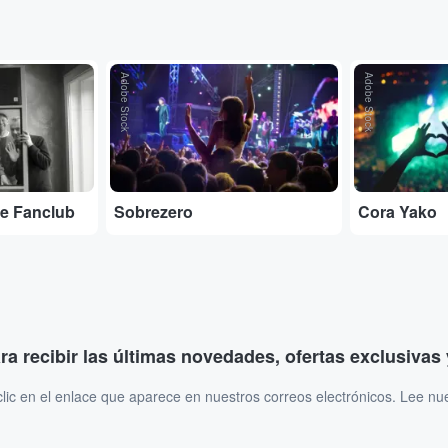
Adobe Stock
Adobe Stock
e Fanclub
Sobrezero
Cora Yako
ara recibir las últimas novedades, ofertas exclusiva
ic en el enlace que aparece en nuestros correos electrónicos. Lee nu