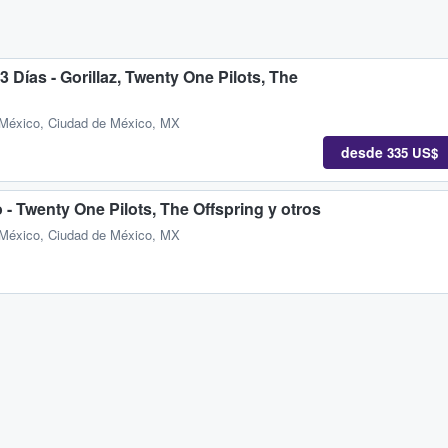
 Días - Gorillaz, Twenty One Pilots, The
 México, Ciudad de México, MX
desde
335 US$
- Twenty One Pilots, The Offspring y otros
 México, Ciudad de México, MX