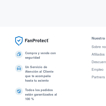
Nuestra
Sobre no
Compra y vende con
Afiliados
seguridad
Descuent
Un Servicio de
Empleo
Atención al Cliente
que te acompaña
Partners
hasta tu asiento
Todos los pedidos
están garantizados al
100 %