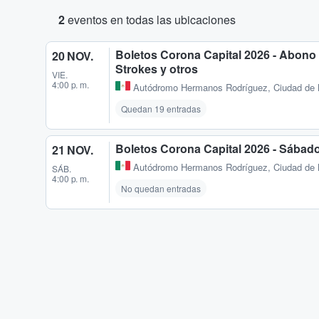
2
eventos en todas las ubicaciones
Boletos Corona Capital 2026 - Abono 3
20 NOV.
Strokes y otros
VIE.
4:00 p. m.
Autódromo Hermanos Rodríguez
,
Ciudad de
Quedan 19 entradas
Boletos Corona Capital 2026 - Sábado 
21 NOV.
Autódromo Hermanos Rodríguez
,
Ciudad de
SÁB.
4:00 p. m.
No quedan entradas