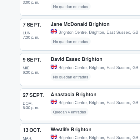
3:00 p. m.
No quedan entradas
Jane McDonald Brighton
7 SEPT.
Brighton Centre
,
Brighton, East Sussex, GB
LUN.
7:30 p. m.
No quedan entradas
David Essex Brighton
9 SEPT.
Brighton Centre
,
Brighton, East Sussex, GB
MIÉ.
6:30 p. m.
No quedan entradas
Anastacia Brighton
27 SEPT.
Brighton Centre
,
Brighton, East Sussex, GB
DOM.
6:30 p. m.
Quedan 4 entradas
Westlife Brighton
13 OCT.
Brighton Centre
,
Brighton, East Sussex, GB
MAR.