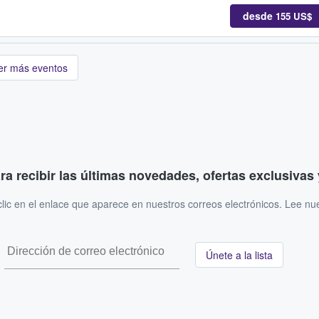
desde
155 US$
er más eventos
ara recibir las últimas novedades, ofertas exclusiva
ic en el enlace que aparece en nuestros correos electrónicos. Lee nu
Únete a la lista