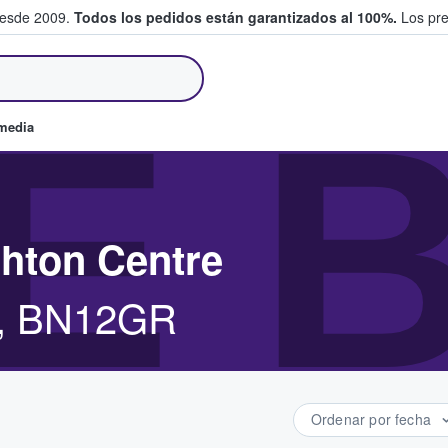
desde 2009.
Todos los pedidos están garantizados al 100%.
Los pre
tradas entre fans
E 
omedia
ghton Centre
n, BN12GR
Ordenar por fecha