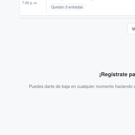
7:00 p. m.
Quedan 3 entradas
V
¡Regístrate p
Puedes darte de baja en cualquier momento haciendo cl