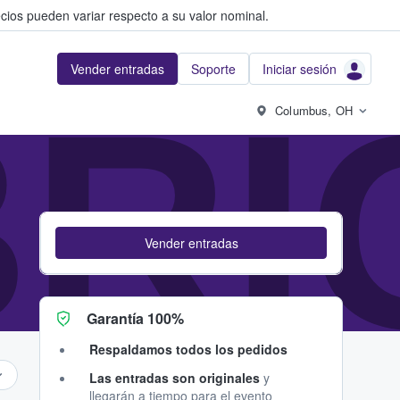
cios pueden variar respecto a su valor nominal.
Vender entradas
Soporte
Iniciar sesión
BR
Columbus, OH
Vender entradas
Garantía 100%
Respaldamos todos los pedidos
Las entradas son originales
y
llegarán a tiempo para el evento