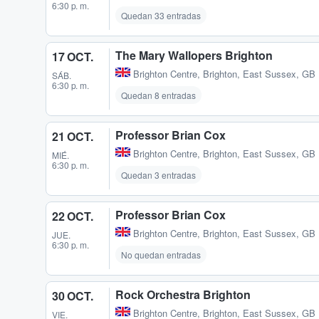
6:30 p. m.
Quedan 33 entradas
The Mary Wallopers Brighton
17 OCT.
Brighton Centre
,
Brighton, East Sussex, GB
SÁB.
6:30 p. m.
Quedan 8 entradas
Professor Brian Cox
21 OCT.
Brighton Centre
,
Brighton, East Sussex, GB
MIÉ.
6:30 p. m.
Quedan 3 entradas
Professor Brian Cox
22 OCT.
Brighton Centre
,
Brighton, East Sussex, GB
JUE.
6:30 p. m.
No quedan entradas
Rock Orchestra Brighton
30 OCT.
Brighton Centre
,
Brighton, East Sussex, GB
VIE.