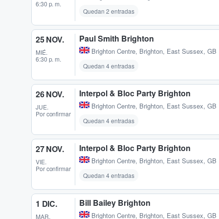
6:30 p. m.
Quedan 2 entradas
Paul Smith Brighton
25 NOV.
Brighton Centre
,
Brighton, East Sussex, GB
MIÉ.
6:30 p. m.
Quedan 4 entradas
Interpol & Bloc Party Brighton
26 NOV.
Brighton Centre
,
Brighton, East Sussex, GB
JUE.
Por confirmar
Quedan 4 entradas
Interpol & Bloc Party Brighton
27 NOV.
Brighton Centre
,
Brighton, East Sussex, GB
VIE.
Por confirmar
Quedan 4 entradas
Bill Bailey Brighton
1 DIC.
Brighton Centre
,
Brighton, East Sussex, GB
MAR.