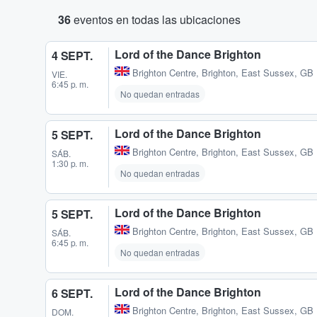
36
eventos en todas las ubicaciones
Lord of the Dance Brighton
4 SEPT.
Brighton Centre
,
Brighton, East Sussex, GB
VIE.
6:45 p. m.
No quedan entradas
Lord of the Dance Brighton
5 SEPT.
Brighton Centre
,
Brighton, East Sussex, GB
SÁB.
1:30 p. m.
No quedan entradas
Lord of the Dance Brighton
5 SEPT.
Brighton Centre
,
Brighton, East Sussex, GB
SÁB.
6:45 p. m.
No quedan entradas
Lord of the Dance Brighton
6 SEPT.
Brighton Centre
,
Brighton, East Sussex, GB
DOM.