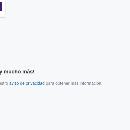
s y mucho más!
estro
aviso de privacidad
para obtener más información.