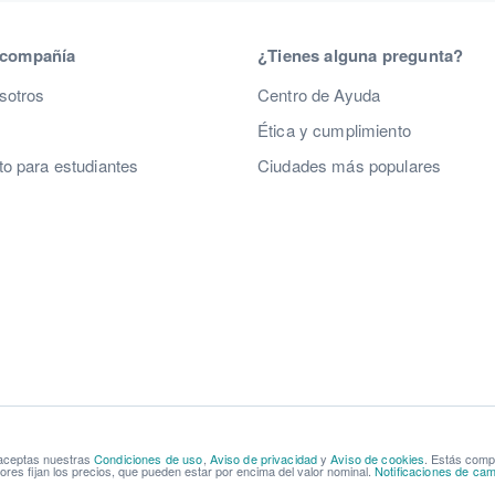
 compañía
¿Tienes alguna pregunta?
sotros
Centro de Ayuda
Ética y cumplimiento
o para estudiantes
Ciudades más populares
 aceptas nuestras
Condiciones de uso
,
Aviso de privacidad
y
Aviso de cookies
. Estás com
res fijan los precios, que pueden estar por encima del valor nominal.
Notificaciones de cam