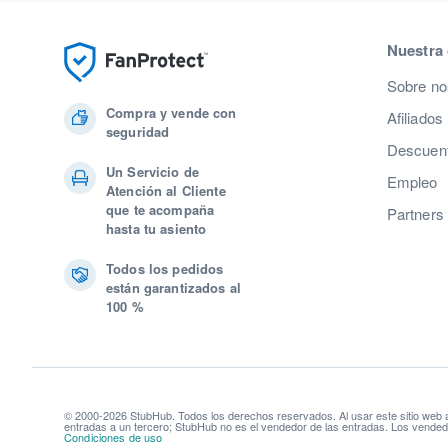
Nuestra
Sobre no
Compra y vende con
Afiliados
seguridad
Descuent
Un Servicio de
Empleo
Atención al Cliente
que te acompaña
Partners
hasta tu asiento
Todos los pedidos
están garantizados al
100 %
© 2000-2026 StubHub. Todos los derechos reservados. Al usar este sitio web
entradas a un tercero; StubHub no es el vendedor de las entradas. Los vendedo
Condiciones de uso