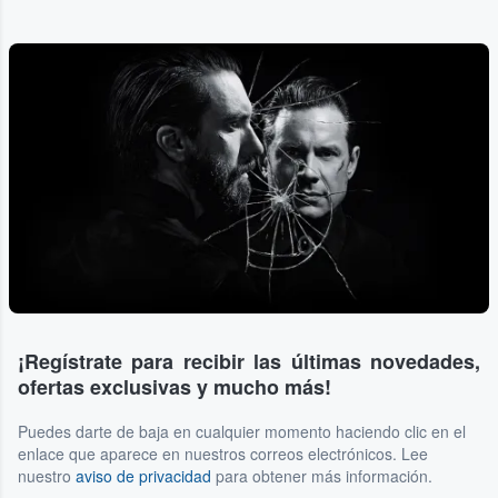
¡Regístrate para recibir las últimas novedades,
ofertas exclusivas y mucho más!
Puedes darte de baja en cualquier momento haciendo clic en el
enlace que aparece en nuestros correos electrónicos. Lee
nuestro
aviso de privacidad
para obtener más información.