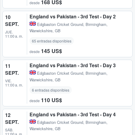
168 US$
desde
England vs Pakistan - 3rd Test - Day 2
10
SEPT.
Edgbaston Cricket Ground
,
Birmingham,
Warwickshire, GB
JUE.
11:00 a. m.
65 entradas disponibles
145 US$
desde
England vs Pakistan - 3rd Test - Day 3
11
SEPT.
Edgbaston Cricket Ground
,
Birmingham,
Warwickshire, GB
VIE.
11:00 a. m.
6 entradas disponibles
110 US$
desde
England vs Pakistan - 3rd Test - Day 4
12
SEPT.
Edgbaston Cricket Ground
,
Birmingham,
Warwickshire, GB
SÁB.
11:00 a. m.