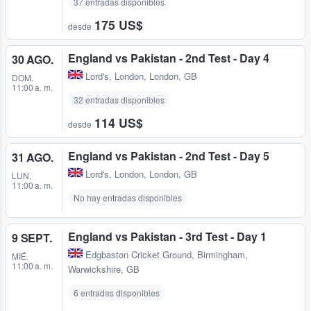
37 entradas disponibles
175 US$
desde
England vs Pakistan - 2nd Test - Day 4
30 AGO.
Lord's
,
London, London, GB
DOM.
11:00 a. m.
32 entradas disponibles
114 US$
desde
England vs Pakistan - 2nd Test - Day 5
31 AGO.
Lord's
,
London, London, GB
LUN.
11:00 a. m.
No hay entradas disponibles
England vs Pakistan - 3rd Test - Day 1
9 SEPT.
Edgbaston Cricket Ground
,
Birmingham,
MIÉ.
11:00 a. m.
Warwickshire, GB
6 entradas disponibles