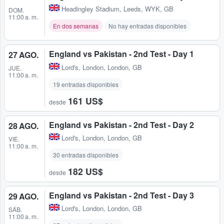
Headingley Stadium
,
Leeds, WYK, GB
DOM.
11:00 a. m.
En dos semanas
No hay entradas disponibles
England vs Pakistan - 2nd Test - Day 1
27 AGO.
Lord's
,
London, London, GB
JUE.
11:00 a. m.
19 entradas disponibles
161 US$
desde
England vs Pakistan - 2nd Test - Day 2
28 AGO.
Lord's
,
London, London, GB
VIE.
11:00 a. m.
30 entradas disponibles
182 US$
desde
England vs Pakistan - 2nd Test - Day 3
29 AGO.
Lord's
,
London, London, GB
SÁB.
11:00 a. m.