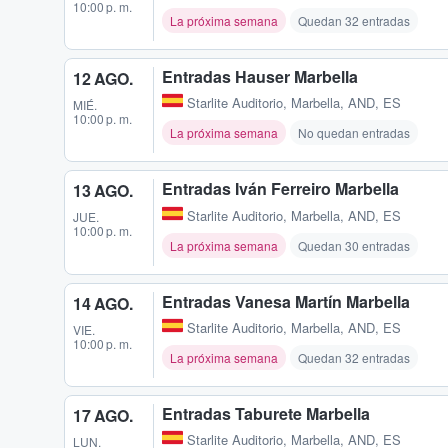
10:00 p. m.
La próxima semana
Quedan 32 entradas
Entradas Hauser Marbella
12 AGO.
Starlite Auditorio
,
Marbella, AND, ES
MIÉ.
10:00 p. m.
La próxima semana
No quedan entradas
Entradas Iván Ferreiro Marbella
13 AGO.
Starlite Auditorio
,
Marbella, AND, ES
JUE.
10:00 p. m.
La próxima semana
Quedan 30 entradas
Entradas Vanesa Martín Marbella
14 AGO.
Starlite Auditorio
,
Marbella, AND, ES
VIE.
10:00 p. m.
La próxima semana
Quedan 32 entradas
Entradas Taburete Marbella
17 AGO.
Starlite Auditorio
,
Marbella, AND, ES
LUN.