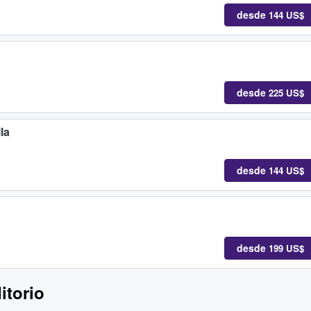
desde
144 US$
desde
225 US$
la
desde
144 US$
desde
199 US$
itorio