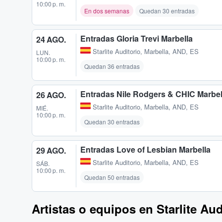
10:00 p. m.
En dos semanas
Quedan 30 entradas
Entradas Gloria Trevi Marbella
24 AGO.
Starlite Auditorio
,
Marbella, AND, ES
LUN.
10:00 p. m.
Quedan 36 entradas
Entradas Nile Rodgers & CHIC Marbel
26 AGO.
Starlite Auditorio
,
Marbella, AND, ES
MIÉ.
10:00 p. m.
Quedan 30 entradas
Entradas Love of Lesbian Marbella
29 AGO.
Starlite Auditorio
,
Marbella, AND, ES
SÁB.
10:00 p. m.
Quedan 50 entradas
Artistas o equipos en Starlite Aud