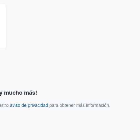
s y mucho más!
estro
aviso de privacidad
para obtener más información.