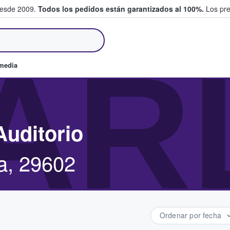
desde 2009.
Todos los pedidos están garantizados al 100%.
Los pre
tradas entre fans
AR
omedia
Auditorio
la, 29602
Ordenar por fecha