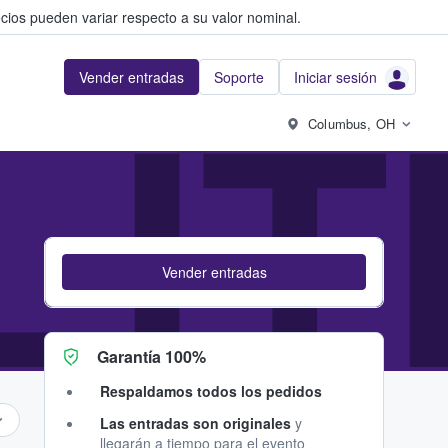
cios pueden variar respecto a su valor nominal.
Vender entradas
Soporte
Iniciar sesión
LIT
Columbus, OH
Vender entradas
Garantía 100%
Respaldamos todos los pedidos
Las entradas son originales
y
llegarán a tiempo para el evento