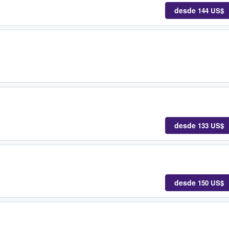
desde
144 US$
desde
133 US$
desde
150 US$