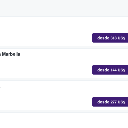
desde
318 US$
a Marbella
desde
144 US$
a
desde
277 US$