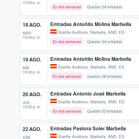
10:00 p. m.
En dos semanas
Quedan 34 entradas
Entradas Antoñito Molina Marbella
18 AGO.
Starlite Auditorio
,
Marbella, AND, ES
MAR.
10:00 p. m.
En dos semanas
Quedan 34 entradas
Entradas Antoñito Molina Marbella
19 AGO.
Starlite Auditorio
,
Marbella, AND, ES
MIÉ.
10:00 p. m.
En dos semanas
Quedan 28 entradas
Entradas Antonio José Marbella
20 AGO.
Starlite Auditorio
,
Marbella, AND, ES
JUE.
10:00 p. m.
En dos semanas
Quedan 32 entradas
Entradas Pastora Soler Marbella
22 AGO.
Starlite Auditorio
,
Marbella, AND, ES
SÁB.