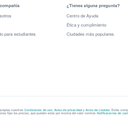
 compañía
¿Tienes alguna pregunta?
sotros
Centro de Ayuda
Ética y cumplimiento
o para estudiantes
Ciudades más populares
 aceptas nuestras
Condiciones de uso
,
Aviso de privacidad
y
Aviso de cookies
. Estás com
res fijan los precios, que pueden estar por encima del valor nominal.
Notificaciones de cam