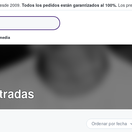
desde 2009.
Todos los pedidos están garantizados al 100%.
Los pre
tradas entre fans
omedia
ntradas
Ordenar por fecha