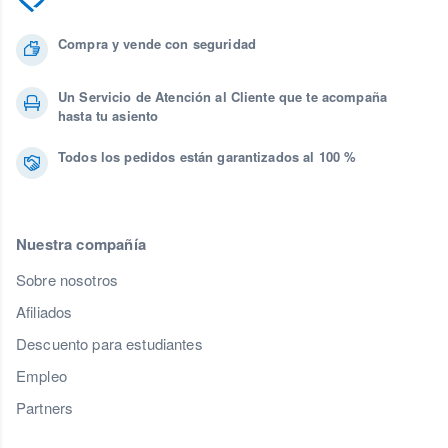
Compra y vende con seguridad
Un Servicio de Atención al Cliente que te acompaña
hasta tu asiento
Todos los pedidos están garantizados al 100 %
Nuestra compañía
Sobre nosotros
Afiliados
Descuento para estudiantes
Empleo
Partners