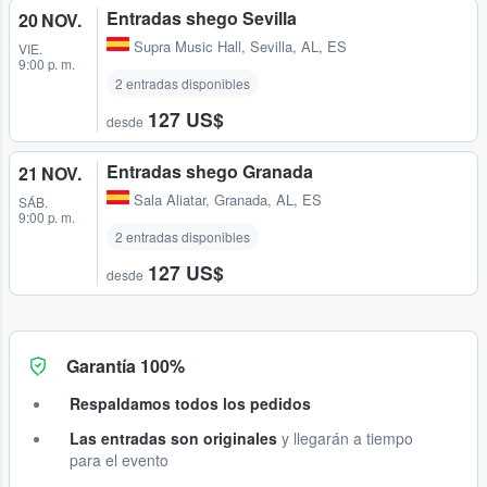
Entradas shego Sevilla
20 NOV.
Supra Music Hall
,
Sevilla, AL, ES
VIE.
9:00 p. m.
2 entradas disponibles
127 US$
desde
Entradas shego Granada
21 NOV.
Sala Aliatar
,
Granada, AL, ES
SÁB.
9:00 p. m.
2 entradas disponibles
127 US$
desde
Garantía 100%
Respaldamos todos los pedidos
Las entradas son originales
y llegarán a tiempo
para el evento