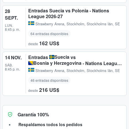
Entradas Suecia vs Polonia - Nations
28
League 2026-27
SEPT.
Strawberry Arena
,
Stockholm, Stockholms län, SE
LUN.
8:45 p. m.
64 entradas disponibles
162 US$
desde
Suecia
Entradas
vs
14 NOV.
Bosnia y Herzegovina
- Nations League
SÁB.
2026-27
8:45 p. m.
Strawberry Arena
,
Stockholm, Stockholms län, SE
46 entradas disponibles
216 US$
desde
Garantía 100%
Respaldamos todos los pedidos