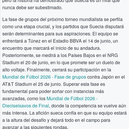
pero la historia ha demostrado que Suecia es un rival que
nunca debe ser subestimado.
La fase de grupos del próximo torneo mundialista se perfila
como una etapa crucial, y los partidos que Suecia disputará
serán determinantes para sus aspiraciones. El equipo se
enfrentará a Túnez en el Estadio BBVA el 14 de junio, un
encuentro que marcará el inicio de su andadura.
Posteriormente, se medirá a los Países Bajos en el NRG
Stadium el 20 de junio, en lo que promete ser un duelo de
alto voltaje. Finalmente, cerrará su participación en la
Mundial de Fútbol 2026 - Fase de grupos
contra Japón en el
AT&T Stadium el 25 de junio. Superar esta fase es
fundamental para poder soñar con instancias más
avanzadas, como los
Mundial de Fútbol 2026 -
Dieciseisavos de Final
, donde la competencia se vuelve aún
más intensa. La afición sueca confía en que su equipo estará
a la altura del desafío y dejará todo en el campo para
avanzar a las siguientes rondas.