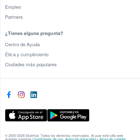
Empleo
Partners
¿Tienes alguna pregunta?
Centro de Ayuda
Ética y cumplimiento
Ciudades más populares
© 2000-2026 StubHub. Todos los derechos reservados. Al usar este sitio web
aceptas nuestras
Condiciones de uso
,
Aviso de privacidad
y
Aviso de cookies
.