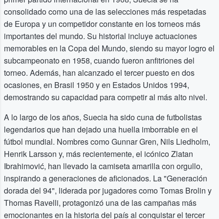
consolidado como una de las selecciones más respetadas
de Europa y un competidor constante en los torneos más
importantes del mundo. Su historial incluye actuaciones
memorables en la Copa del Mundo, siendo su mayor logro el
subcampeonato en 1958, cuando fueron anfitriones del
torneo. Además, han alcanzado el tercer puesto en dos
ocasiones, en Brasil 1950 y en Estados Unidos 1994,
demostrando su capacidad para competir al más alto nivel.
A lo largo de los años, Suecia ha sido cuna de futbolistas
legendarios que han dejado una huella imborrable en el
fútbol mundial. Nombres como Gunnar Gren, Nils Liedholm,
Henrik Larsson y, más recientemente, el icónico Zlatan
Ibrahimović, han llevado la camiseta amarilla con orgullo,
inspirando a generaciones de aficionados. La "Generación
dorada del 94", liderada por jugadores como Tomas Brolin y
Thomas Ravelli, protagonizó una de las campañas más
emocionantes en la historia del país al conquistar el tercer