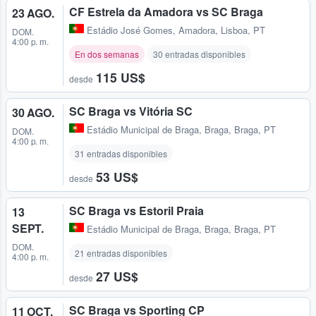
CF Estrela da Amadora vs SC Braga
23 AGO.
Estádio José Gomes
,
Amadora, Lisboa, PT
DOM.
4:00 p. m.
En dos semanas
30 entradas disponibles
115 US$
desde
SC Braga vs Vitória SC
30 AGO.
Estádio Municipal de Braga
,
Braga, Braga, PT
DOM.
4:00 p. m.
31 entradas disponibles
53 US$
desde
SC Braga vs Estoril Praia
13
SEPT.
Estádio Municipal de Braga
,
Braga, Braga, PT
DOM.
21 entradas disponibles
4:00 p. m.
27 US$
desde
SC Braga vs Sporting CP
11 OCT.