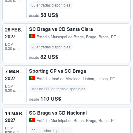
8:30 p. m.
60 entradas disponibles
58 US$
desde
SC Braga vs CD Santa Clara
28 FEB.
2027
Estádio Municipal de Braga
,
Braga, Braga, PT
DOM.
20 entradas disponibles
8:30 p. m.
82 US$
desde
Sporting CP vs SC Braga
7 MAR.
2027
Estádio José de Alvalade
,
Lisboa, Lisboa, PT
DOM.
Más de 200 entradas disponibles
8:30 p. m.
110 US$
desde
SC Braga vs CD Nacional
14 MAR.
2027
Estádio Municipal de Braga
,
Braga, Braga, PT
DOM.
20 entradas disponibles
8:30 p. m.