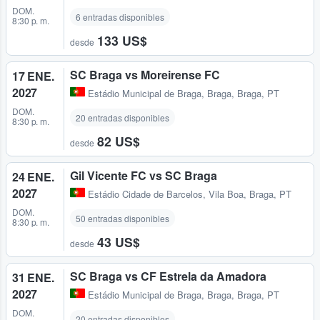
DOM.
6 entradas disponibles
8:30 p. m.
133 US$
desde
SC Braga vs Moreirense FC
17 ENE.
2027
Estádio Municipal de Braga
,
Braga, Braga, PT
DOM.
20 entradas disponibles
8:30 p. m.
82 US$
desde
Gil Vicente FC vs SC Braga
24 ENE.
2027
Estádio Cidade de Barcelos
,
Vila Boa, Braga, PT
DOM.
50 entradas disponibles
8:30 p. m.
43 US$
desde
SC Braga vs CF Estrela da Amadora
31 ENE.
2027
Estádio Municipal de Braga
,
Braga, Braga, PT
DOM.
20 entradas disponibles