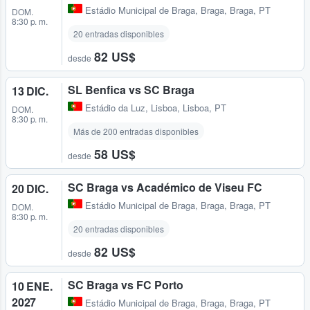
Estádio Municipal de Braga
,
Braga, Braga, PT
DOM.
8:30 p. m.
20 entradas disponibles
82 US$
desde
SL Benfica vs SC Braga
13 DIC.
Estádio da Luz
,
Lisboa, Lisboa, PT
DOM.
8:30 p. m.
Más de 200 entradas disponibles
58 US$
desde
SC Braga vs Académico de Viseu FC
20 DIC.
Estádio Municipal de Braga
,
Braga, Braga, PT
DOM.
8:30 p. m.
20 entradas disponibles
82 US$
desde
SC Braga vs FC Porto
10 ENE.
2027
Estádio Municipal de Braga
,
Braga, Braga, PT