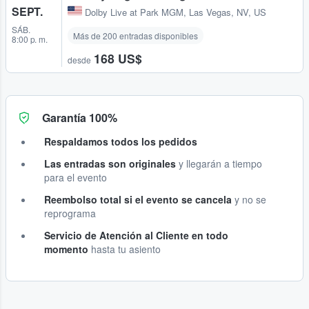
SEPT.
Dolby Live at Park MGM
,
Las Vegas, NV, US
SÁB.
Más de 200 entradas disponibles
8:00 p. m.
168 US$
desde
Garantía 100%
Respaldamos todos los pedidos
Las entradas son originales
y llegarán a tiempo
para el evento
Reembolso total si el evento se cancela
y no se
reprograma
Servicio de Atención al Cliente en todo
momento
hasta tu asiento