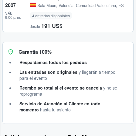
2027
Sala Moon
,
València, Comunidad Valenciana, ES
SÁB.
4 entradas disponibles
9:00 p. m.
191 US$
desde
Garantía 100%
Respaldamos todos los pedidos
Las entradas son originales
y llegarán a tiempo
para el evento
Reembolso total si el evento se cancela
y no se
reprograma
Servicio de Atención al Cliente en todo
momento
hasta tu asiento