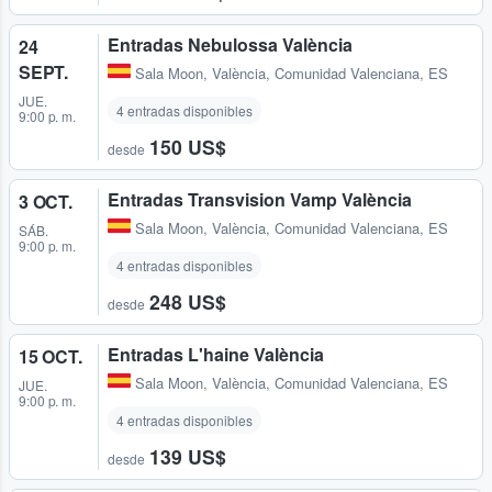
Entradas Nebulossa València
24
SEPT.
Sala Moon
,
València, Comunidad Valenciana, ES
JUE.
4 entradas disponibles
9:00 p. m.
150 US$
desde
Entradas Transvision Vamp València
3 OCT.
Sala Moon
,
València, Comunidad Valenciana, ES
SÁB.
9:00 p. m.
4 entradas disponibles
248 US$
desde
Entradas L'haine València
15 OCT.
Sala Moon
,
València, Comunidad Valenciana, ES
JUE.
9:00 p. m.
4 entradas disponibles
139 US$
desde