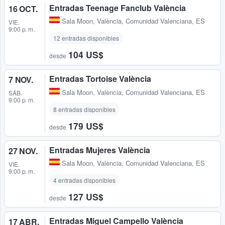
Entradas Teenage Fanclub València
16 OCT.
Sala Moon
,
València, Comunidad Valenciana, ES
VIE.
9:00 p. m.
12 entradas disponibles
104 US$
desde
Entradas Tortoise València
7 NOV.
Sala Moon
,
València, Comunidad Valenciana, ES
SÁB.
9:00 p. m.
8 entradas disponibles
179 US$
desde
Entradas Mujeres València
27 NOV.
Sala Moon
,
València, Comunidad Valenciana, ES
VIE.
9:00 p. m.
4 entradas disponibles
127 US$
desde
Entradas Miguel Campello València
17 ABR.