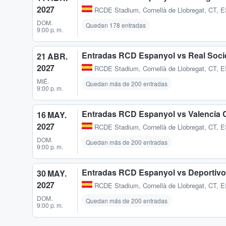
2027
RCDE Stadium
,
Cornellà de Llobregat, CT, 
DOM.
Quedan 178 entradas
9:00 p. m.
Entradas RCD Espanyol vs Real Soc
21 ABR.
2027
RCDE Stadium
,
Cornellà de Llobregat, CT, 
MIÉ.
Quedan más de 200 entradas
9:00 p. m.
Entradas RCD Espanyol vs Valencia 
16 MAY.
2027
RCDE Stadium
,
Cornellà de Llobregat, CT, 
DOM.
Quedan más de 200 entradas
9:00 p. m.
Entradas RCD Espanyol vs Deportivo
30 MAY.
2027
RCDE Stadium
,
Cornellà de Llobregat, CT, 
DOM.
Quedan más de 200 entradas
9:00 p. m.