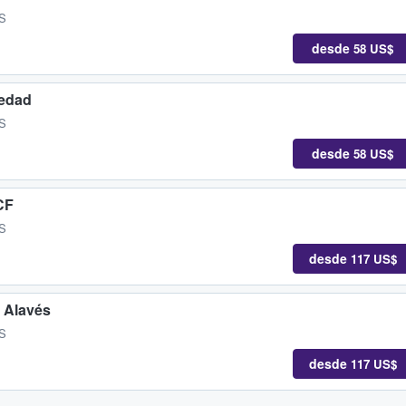
ES
desde
58 US$
iedad
ES
desde
58 US$
CF
ES
desde
117 US$
 Alavés
ES
desde
117 US$