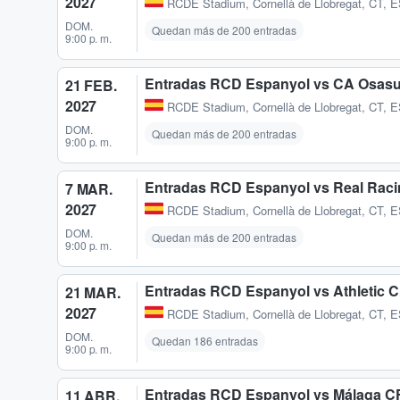
2027
RCDE Stadium
,
Cornellà de Llobregat, CT, 
DOM.
Quedan más de 200 entradas
9:00 p. m.
Entradas RCD Espanyol vs CA Osas
21 FEB.
2027
RCDE Stadium
,
Cornellà de Llobregat, CT, 
DOM.
Quedan más de 200 entradas
9:00 p. m.
Entradas RCD Espanyol vs Real Raci
7 MAR.
2027
RCDE Stadium
,
Cornellà de Llobregat, CT, 
DOM.
Quedan más de 200 entradas
9:00 p. m.
Entradas RCD Espanyol vs Athletic C
21 MAR.
2027
RCDE Stadium
,
Cornellà de Llobregat, CT, 
DOM.
Quedan 186 entradas
9:00 p. m.
Entradas RCD Espanyol vs Málaga C
11 ABR.