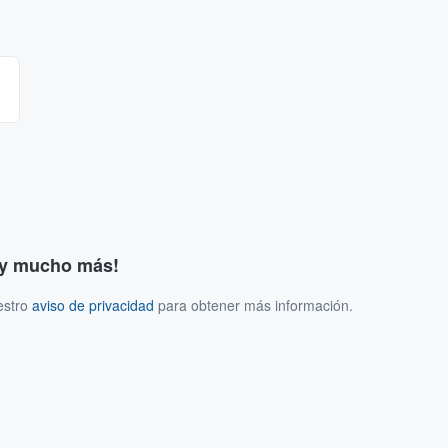
s y mucho más!
estro
aviso de privacidad
para obtener más información.