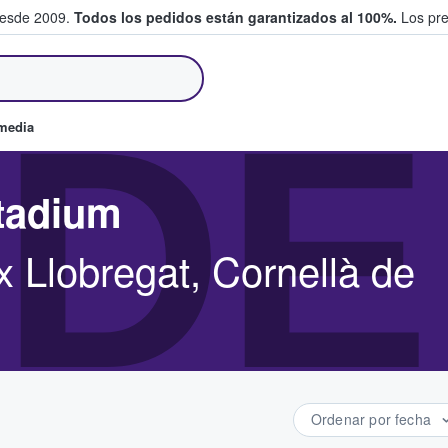
desde 2009.
Todos los pedidos están garantizados al 100%.
Los pre
tradas entre fans
DE
omedia
tadium
 Llobregat, Cornellà de
Ordenar por fecha