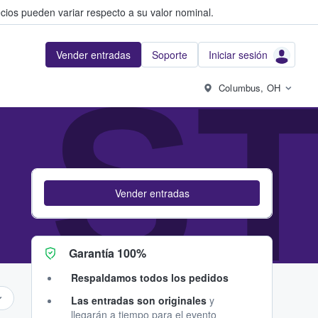
cios pueden variar respecto a su valor nominal.
Vender entradas
Soporte
Iniciar sesión
 S
Columbus, OH
Vender entradas
Garantía 100%
Respaldamos todos los pedidos
Las entradas son originales
y
llegarán a tiempo para el evento