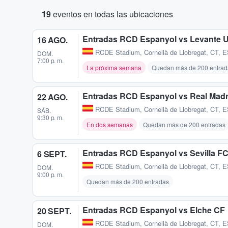
19
eventos en todas las ubicaciones
Entradas RCD Espanyol vs Levante 
16 AGO.
RCDE Stadium
,
Cornellà de Llobregat, CT, 
DOM.
7:00 p. m.
La próxima semana
Quedan más de 200 entrad
Entradas RCD Espanyol vs Real Madr
22 AGO.
RCDE Stadium
,
Cornellà de Llobregat, CT, 
SÁB.
9:30 p. m.
En dos semanas
Quedan más de 200 entradas
Entradas RCD Espanyol vs Sevilla F
6 SEPT.
RCDE Stadium
,
Cornellà de Llobregat, CT, 
DOM.
9:00 p. m.
Quedan más de 200 entradas
Entradas RCD Espanyol vs Elche CF
20 SEPT.
RCDE Stadium
,
Cornellà de Llobregat, CT, 
DOM.