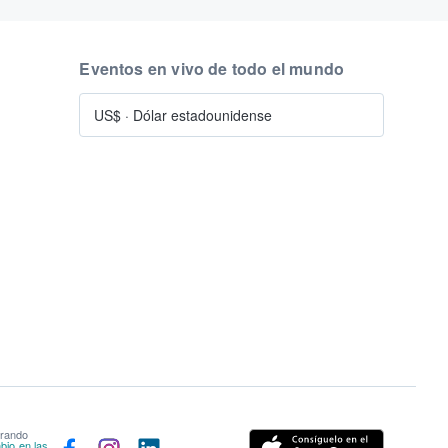
Eventos en vivo de todo el mundo
US$
·
Dólar estadounidense
prando
bio en las