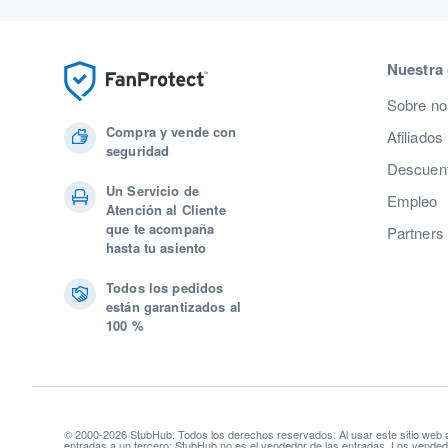
Nuestra
Sobre no
Compra y vende con
Afiliados
seguridad
Descuent
Un Servicio de
Empleo
Atención al Cliente
que te acompaña
Partners
hasta tu asiento
Todos los pedidos
están garantizados al
100 %
© 2000-2026 StubHub. Todos los derechos reservados. Al usar este sitio web
entradas a un tercero; StubHub no es el vendedor de las entradas. Los vendedo