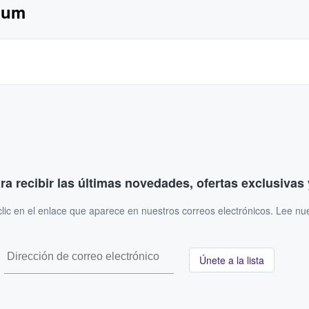
ium
ara recibir las últimas novedades, ofertas exclusiva
ic en el enlace que aparece en nuestros correos electrónicos. Lee nu
Únete a la lista