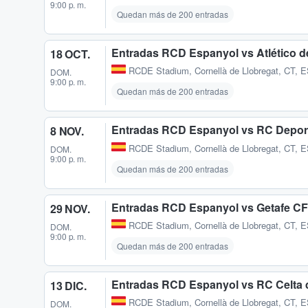
9:00 p. m.
Quedan más de 200 entradas
Entradas RCD Espanyol vs Atlético d
18 OCT.
RCDE Stadium
,
Cornellà de Llobregat, CT, 
DOM.
9:00 p. m.
Quedan más de 200 entradas
Entradas RCD Espanyol vs RC Depor
8 NOV.
RCDE Stadium
,
Cornellà de Llobregat, CT, 
DOM.
9:00 p. m.
Quedan más de 200 entradas
Entradas RCD Espanyol vs Getafe CF
29 NOV.
RCDE Stadium
,
Cornellà de Llobregat, CT, 
DOM.
9:00 p. m.
Quedan más de 200 entradas
Entradas RCD Espanyol vs RC Celta 
13 DIC.
RCDE Stadium
,
Cornellà de Llobregat, CT, 
DOM.