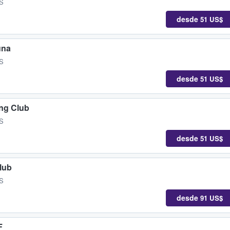
ES
desde
51 US$
una
ES
desde
51 US$
ng Club
ES
desde
51 US$
lub
ES
desde
91 US$
F