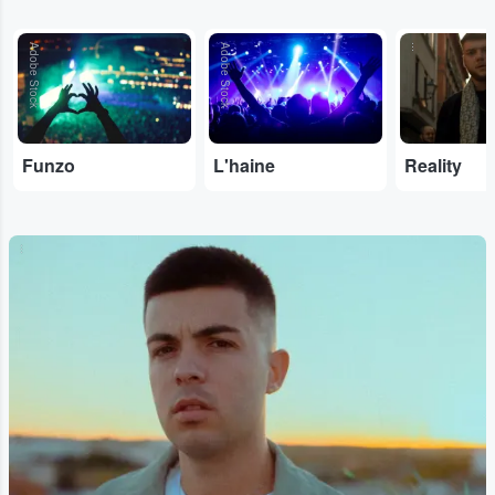
Adobe Stock
Adobe Stock
...
Funzo
L'haine
Reality
...