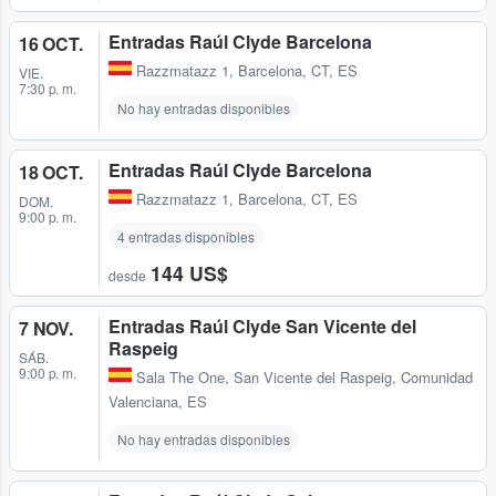
Entradas Raúl Clyde Barcelona
16 OCT.
Razzmatazz 1
,
Barcelona, CT, ES
VIE.
7:30 p. m.
No hay entradas disponibles
Entradas Raúl Clyde Barcelona
18 OCT.
Razzmatazz 1
,
Barcelona, CT, ES
DOM.
9:00 p. m.
4 entradas disponibles
144 US$
desde
Entradas Raúl Clyde San Vicente del
7 NOV.
Raspeig
SÁB.
9:00 p. m.
Sala The One
,
San Vicente del Raspeig, Comunidad
Valenciana, ES
No hay entradas disponibles