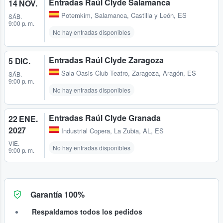
Entradas Raúl Clyde Salamanca
14 NOV.
Potemkim
,
Salamanca, Castilla y León, ES
SÁB.
9:00 p. m.
No hay entradas disponibles
Entradas Raúl Clyde Zaragoza
5 DIC.
Sala Oasis Club Teatro
,
Zaragoza, Aragón, ES
SÁB.
9:00 p. m.
No hay entradas disponibles
Entradas Raúl Clyde Granada
22 ENE.
2027
Industrial Copera
,
La Zubia, AL, ES
VIE.
No hay entradas disponibles
9:00 p. m.
Garantía 100%
Respaldamos todos los pedidos