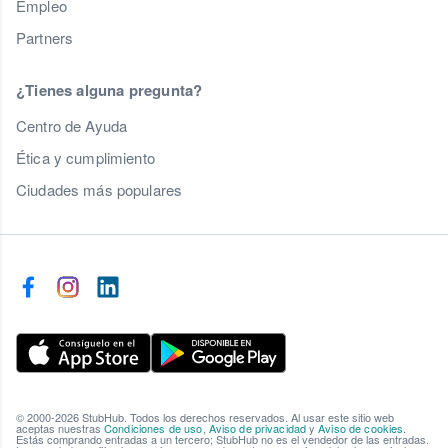
Empleo
Partners
¿Tienes alguna pregunta?
Centro de Ayuda
Ética y cumplimiento
Ciudades más populares
© 2000-2026 StubHub. Todos los derechos reservados. Al usar este sitio web
aceptas nuestras
Condiciones de uso
,
Aviso de privacidad
y
Aviso de cookies
.
Estás comprando entradas a un tercero; StubHub no es el vendedor de las entradas.