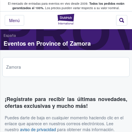
El mercado de entradas para eventos en vivo desde 2009.
Todos los pedidos están
 y venta de entradas entre fans
PRO
garantizados al 100%.
Los precios pueden variar respecto a su valor nominal.
StubHub: compra y
Menú
España
Eventos en Province of Zamora
Zamora
¡Regístrate para recibir las últimas novedades,
ofertas exclusivas y mucho más!
Puedes darte de baja en cualquier momento haciendo clic en el
enlace que aparece en nuestros correos electrónicos. Lee
nuestro
aviso de privacidad
para obtener más información.