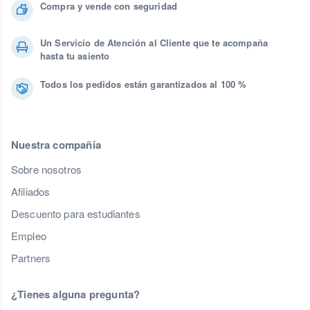
Compra y vende con seguridad
Un Servicio de Atención al Cliente que te acompaña
hasta tu asiento
Todos los pedidos están garantizados al 100 %
Nuestra compañía
Sobre nosotros
Afiliados
Descuento para estudiantes
Empleo
Partners
¿Tienes alguna pregunta?