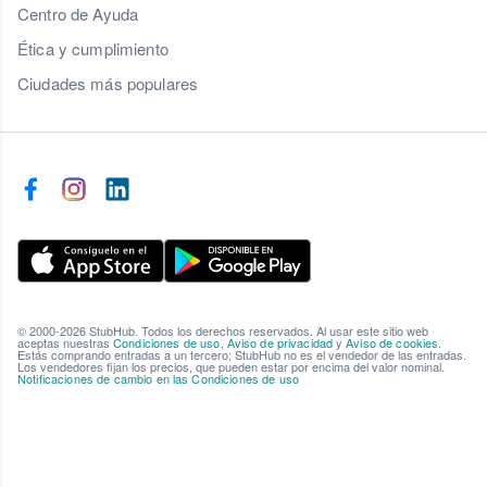
Centro de Ayuda
Ética y cumplimiento
Ciudades más populares
© 2000-2026 StubHub. Todos los derechos reservados. Al usar este sitio web
aceptas nuestras
Condiciones de uso
,
Aviso de privacidad
y
Aviso de cookies
.
Estás comprando entradas a un tercero; StubHub no es el vendedor de las entradas.
Los vendedores fijan los precios, que pueden estar por encima del valor nominal.
Notificaciones de cambio en las Condiciones de uso