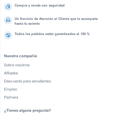
Compra y vende con seguridad
Un Servicio de Atención al Cliente que te acompaña
hasta tu asiento
Todos los pedidos están garantizados al 100 %
Nuestra compañía
Sobre nosotros
Afiliados
Descuento para estudiantes
Empleo
Partners
¿Tienes alguna pregunta?