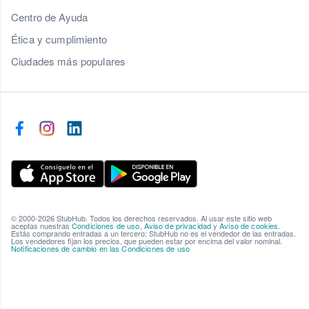
Centro de Ayuda
Ética y cumplimiento
Ciudades más populares
© 2000-2026 StubHub. Todos los derechos reservados. Al usar este sitio web
aceptas nuestras
Condiciones de uso
,
Aviso de privacidad
y
Aviso de cookies
.
Estás comprando entradas a un tercero; StubHub no es el vendedor de las entradas.
Los vendedores fijan los precios, que pueden estar por encima del valor nominal.
Notificaciones de cambio en las Condiciones de uso