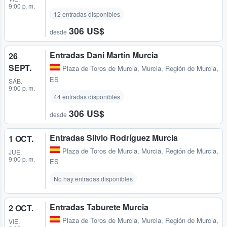
9:00 p. m.
12 entradas disponibles
306 US$
desde
Entradas Dani Martín Murcia
26
SEPT.
Plaza de Toros de Murcia
,
Murcia, Región de Murcia,
ES
SÁB.
9:00 p. m.
44 entradas disponibles
306 US$
desde
Entradas Silvio Rodríguez Murcia
1 OCT.
Plaza de Toros de Murcia
,
Murcia, Región de Murcia,
JUE.
9:00 p. m.
ES
No hay entradas disponibles
Entradas Taburete Murcia
2 OCT.
Plaza de Toros de Murcia
,
Murcia, Región de Murcia,
VIE.