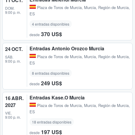
11 OCT.
Plaza de Toros de Murcia
,
Murcia, Región de Murcia,
DOM.
9:00 p. m.
ES
4 entradas disponibles
370 US$
desde
Entradas Antonio Orozco Murcia
24 OCT.
Plaza de Toros de Murcia
,
Murcia, Región de Murcia,
SÁB.
9:00 p. m.
ES
8 entradas disponibles
249 US$
desde
Entradas Kase.O Murcia
16 ABR.
2027
Plaza de Toros de Murcia
,
Murcia, Región de Murcia,
ES
VIE.
9:00 p. m.
18 entradas disponibles
197 US$
desde