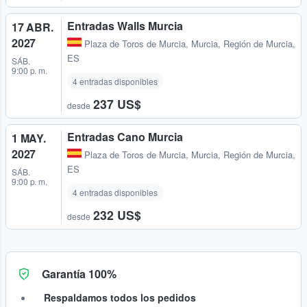
Entradas Walls Murcia
17 ABR.
2027
Plaza de Toros de Murcia
,
Murcia, Región de Murcia,
ES
SÁB.
9:00 p. m.
4 entradas disponibles
237 US$
desde
Entradas Cano Murcia
1 MAY.
2027
Plaza de Toros de Murcia
,
Murcia, Región de Murcia,
ES
SÁB.
9:00 p. m.
4 entradas disponibles
232 US$
desde
Garantía 100%
Respaldamos todos los pedidos