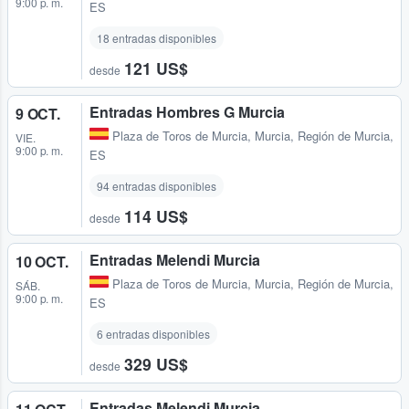
9:00 p. m.
ES
18 entradas disponibles
121 US$
desde
Entradas Hombres G Murcia
9 OCT.
Plaza de Toros de Murcia
,
Murcia, Región de Murcia,
VIE.
9:00 p. m.
ES
94 entradas disponibles
114 US$
desde
Entradas Melendi Murcia
10 OCT.
Plaza de Toros de Murcia
,
Murcia, Región de Murcia,
SÁB.
9:00 p. m.
ES
6 entradas disponibles
329 US$
desde
Entradas Melendi Murcia