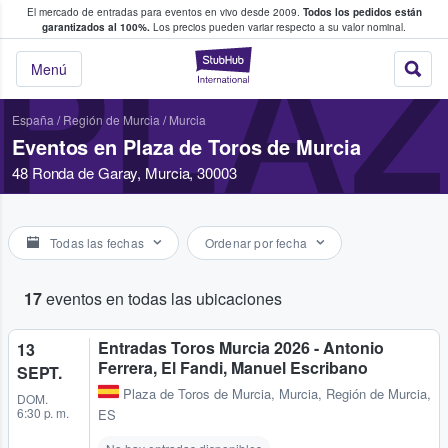
El mercado de entradas para eventos en vivo desde 2009.
Todos los pedidos están
 y venta de entradas entre fans
garantizados al 100%.
Los precios pueden variar respecto a su valor nominal.
PLAZ
StubHub: compra y
Menú
España
/
Región de Murcia
/
Murcia
Eventos en Plaza de Toros de Murcia
48 Ronda de Garay, Murcia, 30003
Todas las fechas
Ordenar por fecha
17
eventos en todas las ubicaciones
Entradas Toros Murcia 2026 - Antonio
13
Ferrera, El Fandi, Manuel Escribano
SEPT.
Plaza de Toros de Murcia
,
Murcia, Región de Murcia,
DOM.
6:30 p. m.
ES