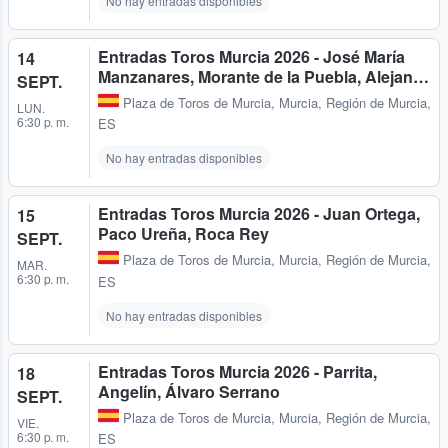
No hay entradas disponibles
Entradas Toros Murcia 2026 - José María
14
Manzanares, Morante de la Puebla, Alejan…
SEPT.
Plaza de Toros de Murcia
,
Murcia, Región de Murcia,
LUN.
6:30 p. m.
ES
No hay entradas disponibles
Entradas Toros Murcia 2026 - Juan Ortega,
15
Paco Ureña, Roca Rey
SEPT.
Plaza de Toros de Murcia
,
Murcia, Región de Murcia,
MAR.
6:30 p. m.
ES
No hay entradas disponibles
Entradas Toros Murcia 2026 - Parrita,
18
Angelín, Álvaro Serrano
SEPT.
Plaza de Toros de Murcia
,
Murcia, Región de Murcia,
VIE.
6:30 p. m.
ES