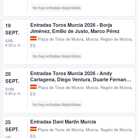
No hay entradas disponibles
Entradas Toros Murcia 2026 - Borja
19
Jiménez, Emilio de Justo, Marco Pérez
SEPT.
Plaza de Toros de Murcia
,
Murcia, Región de Murcia,
SÁB.
6:30 p. m.
ES
No hay entradas disponibles
Entradas Toros Murcia 2026 - Andy
20
Cartagena, Diego Ventura, Duarte Fernan…
SEPT.
Plaza de Toros de Murcia
,
Murcia, Región de Murcia,
DOM.
6:30 p. m.
ES
No hay entradas disponibles
Entradas Dani Martín Murcia
25
SEPT.
Plaza de Toros de Murcia
,
Murcia, Región de Murcia,
ES
VIE.