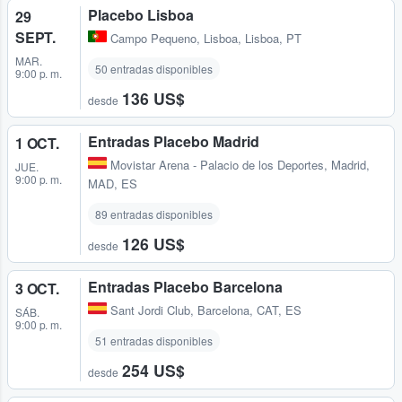
Placebo Lisboa
29
SEPT.
Campo Pequeno
,
Lisboa, Lisboa, PT
MAR.
50 entradas disponibles
9:00 p. m.
136 US$
desde
Entradas Placebo Madrid
1 OCT.
Movistar Arena - Palacio de los Deportes
,
Madrid,
JUE.
9:00 p. m.
MAD, ES
89 entradas disponibles
126 US$
desde
Entradas Placebo Barcelona
3 OCT.
Sant Jordi Club
,
Barcelona, CAT, ES
SÁB.
9:00 p. m.
51 entradas disponibles
254 US$
desde