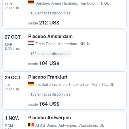
Barclays Arena Hamburg
,
Hamburg, HH, DE
LUN.
7:00 p. m.
152 entradas disponibles
212 US$
desde
Placebo Amsterdam
27 OCT.
Ziggo Dome
,
Amsterdam, NH, NL
MAR.
8:00 p. m.
162 entradas disponibles
104 US$
desde
Placebo Frankfurt
29 OCT.
Festhalle Frankfurt
,
Frankfurt am Main, HE, DE
JUE.
7:00 p. m.
108 entradas disponibles
164 US$
desde
Placebo Antwerpen
1 NOV.
AFAS Dome
,
Antwerpen, Vlaanderen, BE
DOM.