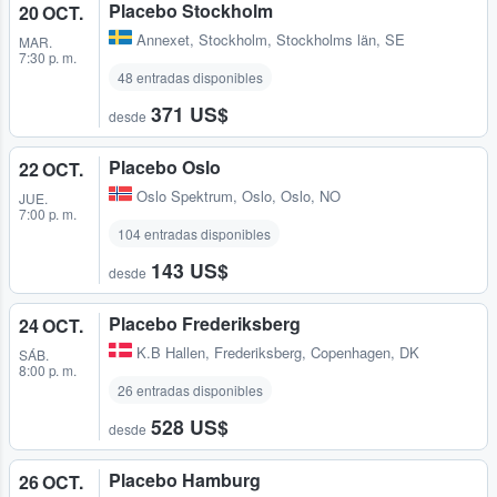
Placebo Stockholm
20 OCT.
Annexet
,
Stockholm, Stockholms län, SE
MAR.
7:30 p. m.
48 entradas disponibles
371 US$
desde
Placebo Oslo
22 OCT.
Oslo Spektrum
,
Oslo, Oslo, NO
JUE.
7:00 p. m.
104 entradas disponibles
143 US$
desde
Placebo Frederiksberg
24 OCT.
K.B Hallen
,
Frederiksberg, Copenhagen, DK
SÁB.
8:00 p. m.
26 entradas disponibles
528 US$
desde
Placebo Hamburg
26 OCT.