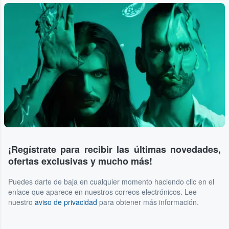
¡Regístrate para recibir las últimas novedades,
ofertas exclusivas y mucho más!
Puedes darte de baja en cualquier momento haciendo clic en el
enlace que aparece en nuestros correos electrónicos. Lee
nuestro
aviso de privacidad
para obtener más información.