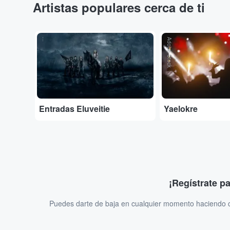
Artistas populares cerca de ti
...
Adobe Stock
Entradas Eluveitie
Yaelokre
¡Regístrate p
Puedes darte de baja en cualquier momento haciendo cl