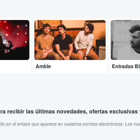
...
...
Amble
Entradas B
ara recibir las últimas novedades, ofertas exclusiva
ic en el enlace que aparece en nuestros correos electrónicos. Lee nu