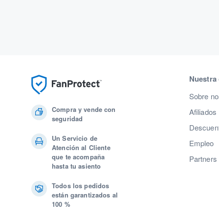
Nuestra
Sobre no
Compra y vende con
Afiliados
seguridad
Descuent
Un Servicio de
Empleo
Atención al Cliente
que te acompaña
Partners
hasta tu asiento
Todos los pedidos
están garantizados al
100 %