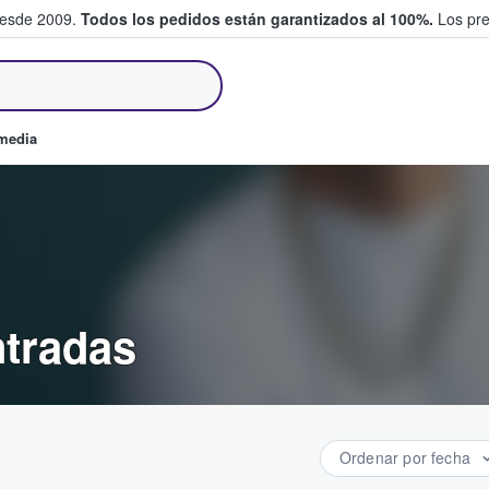
desde 2009.
Todos los pedidos están garantizados al 100%.
Los pre
tradas entre fans
omedia
tradas
Ordenar por fecha