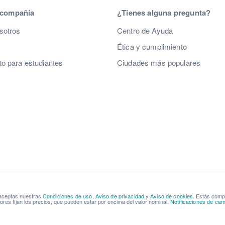
 compañía
¿Tienes alguna pregunta?
sotros
Centro de Ayuda
Ética y cumplimiento
o para estudiantes
Ciudades más populares
 aceptas nuestras
Condiciones de uso
,
Aviso de privacidad
y
Aviso de cookies
. Estás com
res fijan los precios, que pueden estar por encima del valor nominal.
Notificaciones de cam