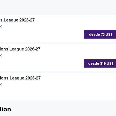
ns League 2026-27
DK
desde
73 US$
tions League 2026-27
DK
desde
319 US$
tions League 2026-27
DK
dion