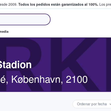
desde 2009.
Todos los pedidos están garantizados al 100%.
Los pre
tradas entre fans
RK
omedia
Stadion
llé, København, 2100
Ordenar por fecha