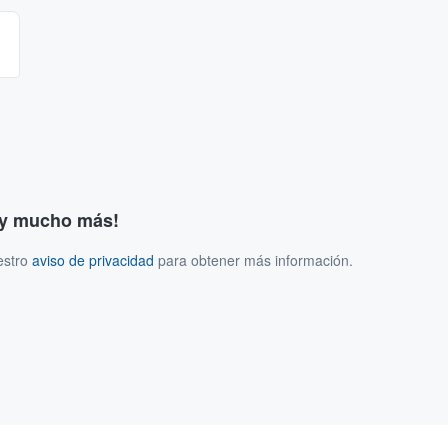
s y mucho más!
estro
aviso de privacidad
para obtener más información.