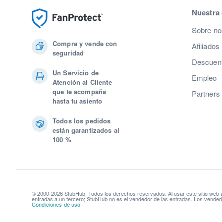
Nuestra
Sobre no
Compra y vende con
Afiliados
seguridad
Descuent
Un Servicio de
Empleo
Atención al Cliente
que te acompaña
Partners
hasta tu asiento
Todos los pedidos
están garantizados al
100 %
© 2000-2026 StubHub. Todos los derechos reservados. Al usar este sitio web
entradas a un tercero; StubHub no es el vendedor de las entradas. Los vendedo
Condiciones de uso