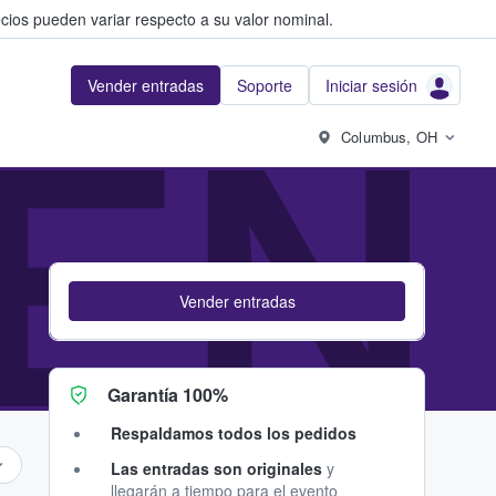
cios pueden variar respecto a su valor nominal.
Vender entradas
Soporte
Iniciar sesión
EN
Columbus, OH
Vender entradas
Garantía 100%
Respaldamos todos los pedidos
Las entradas son originales
y
llegarán a tiempo para el evento