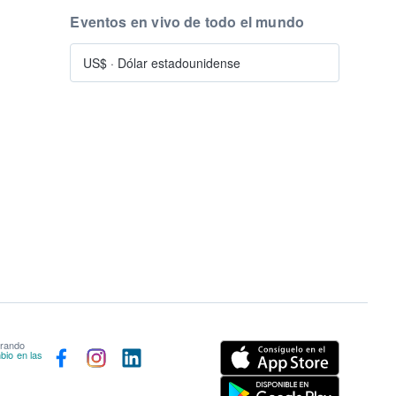
Eventos en vivo de todo el mundo
US$
·
Dólar estadounidense
prando
bio en las