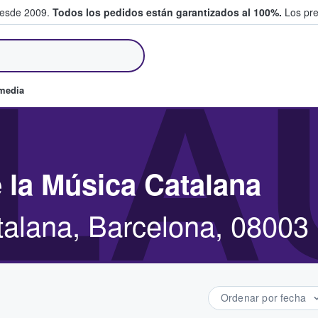
desde 2009.
Todos los pedidos están garantizados al 100%.
Los pre
tradas entre fans
LA
omedia
 la Música Catalana
talana, Barcelona, 08003
Ordenar por fecha