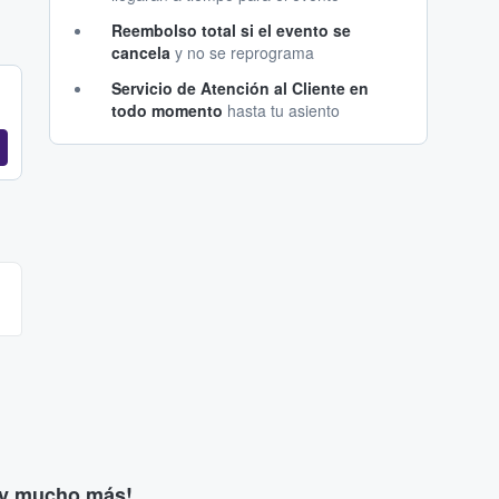
Reembolso total si el evento se
cancela
y no se reprograma
Servicio de Atención al Cliente en
todo momento
hasta tu asiento
s y mucho más!