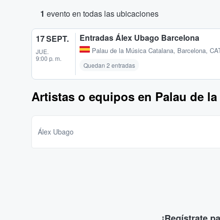
1
evento en todas las ubicaciones
Entradas Álex Ubago Barcelona
17 SEPT.
Palau de la Música Catalana
,
Barcelona, CA
JUE.
9:00 p. m.
Quedan 2 entradas
Artistas o equipos en Palau de l
Álex Ubago
¡Regístrate p