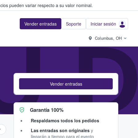
cios pueden variar respecto a su valor nominal.
Vender entradas
Soporte
Iniciar sesión
U D
Columbus, OH
Vender entradas
Garantía 100%
Respaldamos todos los pedidos
Las entradas son originales
y
llegarán a tiempo para el evento