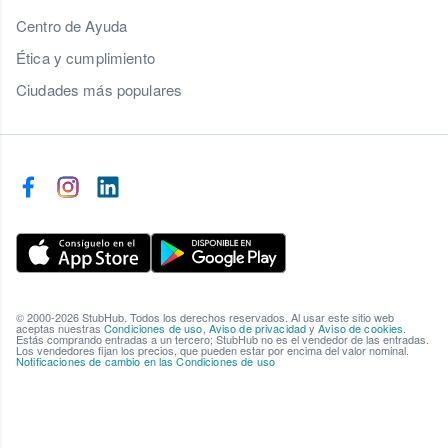
Centro de Ayuda
Ética y cumplimiento
Ciudades más populares
© 2000-2026 StubHub. Todos los derechos reservados. Al usar este sitio web
aceptas nuestras
Condiciones de uso
,
Aviso de privacidad
y
Aviso de cookies
.
Estás comprando entradas a un tercero; StubHub no es el vendedor de las entradas.
Los vendedores fijan los precios, que pueden estar por encima del valor nominal.
Notificaciones de cambio en las Condiciones de uso