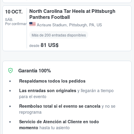
North Carolina Tar Heels at Pittsburgh
10 OCT.
Panthers Football
SÁB.
Por confirmar
Acrisure Stadium
,
Pittsburgh, PA, US
Más de 200 entradas disponibles
81 US$
desde
Garantía 100%
Respaldamos todos los pedidos
Las entradas son originales
y llegarán a tiempo
para el evento
Reembolso total si el evento se cancela
y no se
reprograma
Servicio de Atención al Cliente en todo
momento
hasta tu asiento