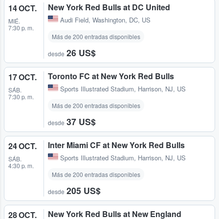
New York Red Bulls at DC United
14 OCT.
Audi Field
,
Washington, DC, US
MIÉ.
7:30 p. m.
Más de 200 entradas disponibles
26 US$
desde
Toronto FC at New York Red Bulls
17 OCT.
Sports Illustrated Stadium
,
Harrison, NJ, US
SÁB.
7:30 p. m.
Más de 200 entradas disponibles
37 US$
desde
Inter Miami CF at New York Red Bulls
24 OCT.
Sports Illustrated Stadium
,
Harrison, NJ, US
SÁB.
4:30 p. m.
Más de 200 entradas disponibles
205 US$
desde
New York Red Bulls at New England
28 OCT.