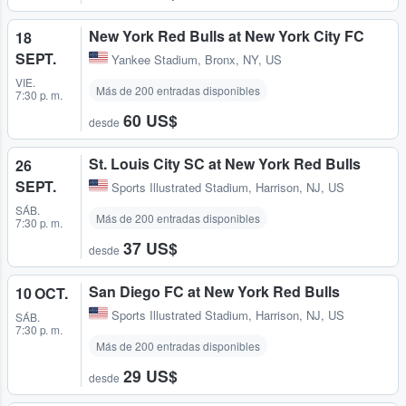
New York Red Bulls at New York City FC
18
SEPT.
Yankee Stadium
,
Bronx, NY, US
VIE.
Más de 200 entradas disponibles
7:30 p. m.
60 US$
desde
St. Louis City SC at New York Red Bulls
26
SEPT.
Sports Illustrated Stadium
,
Harrison, NJ, US
SÁB.
Más de 200 entradas disponibles
7:30 p. m.
37 US$
desde
San Diego FC at New York Red Bulls
10 OCT.
Sports Illustrated Stadium
,
Harrison, NJ, US
SÁB.
7:30 p. m.
Más de 200 entradas disponibles
29 US$
desde