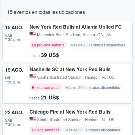
15
eventos en todas las ubicaciones
New York Red Bulls at Atlanta United FC
15 AGO.
Mercedes-Benz Stadium
,
Atlanta, GA, US
SÁB.
7:30 p. m.
La próxima semana
Más de 200 entradas disponibles
39 US$
desde
Nashville SC at New York Red Bulls
19 AGO.
Sports Illustrated Stadium
,
Harrison, NJ, US
MIÉ.
7:30 p. m.
En dos semanas
Más de 200 entradas disponibles
21 US$
desde
Chicago Fire at New York Red Bulls
22 AGO.
Sports Illustrated Stadium
,
Harrison, NJ, US
SÁB.
7:30 p. m.
En dos semanas
Más de 200 entradas disponibles