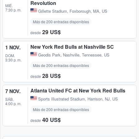
Revolution
MIÉ.
7:30 p. m.
Gillette Stadium
,
Foxborough, MA, US
Más de 200 entradas disponibles
29 US$
desde
New York Red Bulls at Nashville SC
1 NOV.
Geodis Park
,
Nashville, Tennessee, US
DOM.
3:30 p. m.
Más de 200 entradas disponibles
28 US$
desde
Atlanta United FC at New York Red Bulls
7 NOV.
Sports Illustrated Stadium
,
Harrison, NJ, US
SÁB.
4:00 p. m.
Más de 200 entradas disponibles
40 US$
desde