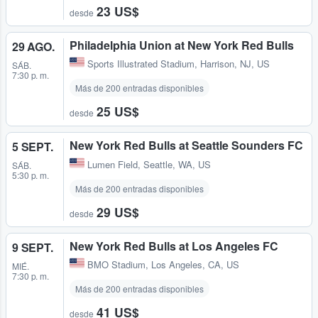
23 US$
desde
Philadelphia Union at New York Red Bulls
29 AGO.
Sports Illustrated Stadium
,
Harrison, NJ, US
SÁB.
7:30 p. m.
Más de 200 entradas disponibles
25 US$
desde
New York Red Bulls at Seattle Sounders FC
5 SEPT.
Lumen Field
,
Seattle, WA, US
SÁB.
5:30 p. m.
Más de 200 entradas disponibles
29 US$
desde
New York Red Bulls at Los Angeles FC
9 SEPT.
BMO Stadium
,
Los Angeles, CA, US
MIÉ.
7:30 p. m.
Más de 200 entradas disponibles
41 US$
desde