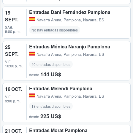
Entradas Dani Fernández Pamplona
19
SEPT.
Navarra Arena
,
Pamplona, Navarra, ES
SÁB.
No hay entradas disponibles
9:00 p. m.
Entradas Mónica Naranjo Pamplona
25
SEPT.
Navarra Arena
,
Pamplona, Navarra, ES
VIE.
40 entradas disponibles
10:00 p. m.
144 US$
desde
Entradas Melendi Pamplona
16 OCT.
Navarra Arena
,
Pamplona, Navarra, ES
VIE.
9:00 p. m.
18 entradas disponibles
225 US$
desde
Entradas Morat Pamplona
21 OCT.