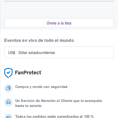
Únete a la lista
Eventos en vivo de todo el mundo
US$
·
Dólar estadounidense
Compra y vende con seguridad
Un Servicio de Atención al Cliente que te acompaña
hasta tu asiento
Todos los pedidos están garantizados al 100 %