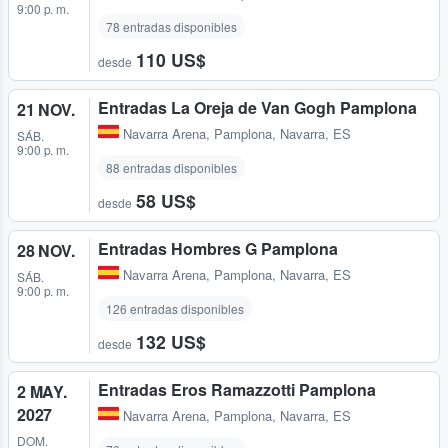
9:00 p. m.
78 entradas disponibles
110 US$
desde
Entradas La Oreja de Van Gogh Pamplona
21 NOV.
Navarra Arena
,
Pamplona, Navarra, ES
SÁB.
9:00 p. m.
88 entradas disponibles
58 US$
desde
Entradas Hombres G Pamplona
28 NOV.
Navarra Arena
,
Pamplona, Navarra, ES
SÁB.
9:00 p. m.
126 entradas disponibles
132 US$
desde
Entradas Eros Ramazzotti Pamplona
2 MAY.
2027
Navarra Arena
,
Pamplona, Navarra, ES
DOM.