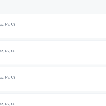
as, NV, US
as, NV, US
as, NV, US
as, NV, US