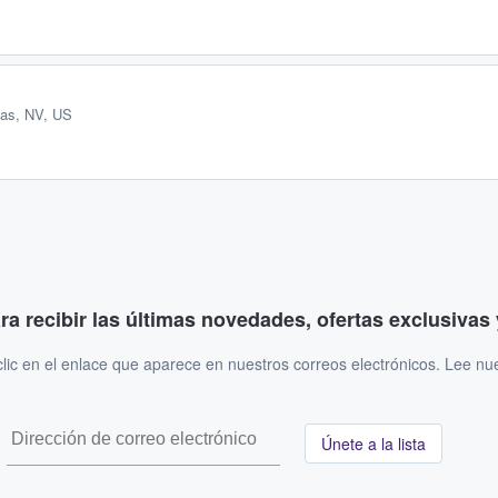
as, NV, US
ara recibir las últimas novedades, ofertas exclusiva
ic en el enlace que aparece en nuestros correos electrónicos. Lee nu
Únete a la lista