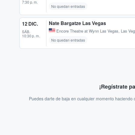
7:30 p. m.
No quedan entradas
Nate Bargatze Las Vegas
12 DIC.
Encore Theatre at Wynn Las Vegas
,
Las Veg
SÁB.
10:30 p. m.
No quedan entradas
¡Regístrate p
Puedes darte de baja en cualquier momento haciendo cl