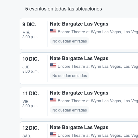
5
eventos en todas las ubicaciones
Nate Bargatze Las Vegas
9 DIC.
Encore Theatre at Wynn Las Vegas
,
Las Veg
MIÉ.
8:00 p. m.
No quedan entradas
Nate Bargatze Las Vegas
10 DIC.
Encore Theatre at Wynn Las Vegas
,
Las Veg
JUE.
8:00 p. m.
No quedan entradas
Nate Bargatze Las Vegas
11 DIC.
Encore Theatre at Wynn Las Vegas
,
Las Veg
VIE.
8:00 p. m.
No quedan entradas
Nate Bargatze Las Vegas
12 DIC.
Encore Theatre at Wynn Las Vegas
,
Las Veg
SÁB.