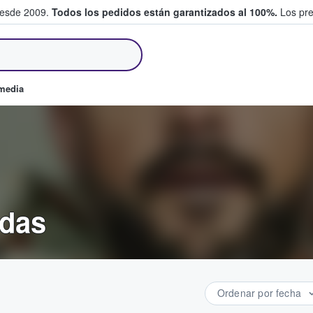
desde 2009.
Todos los pedidos están garantizados al 100%.
Los pre
tradas entre fans
omedia
adas
Ordenar por fecha