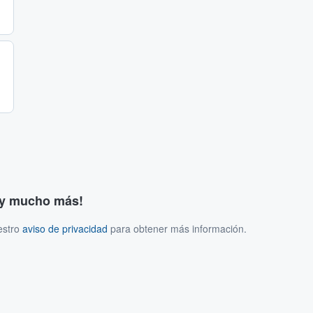
s y mucho más!
estro
aviso de privacidad
para obtener más información.